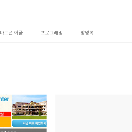
마트폰 어플
프로그래밍
방명록