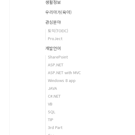
생활정보
우리아가(육아)
관심분야
토익(TOEIC)
ProJect
개발언어
SharePoint
ASP.NET
ASP.NET with MVC
Windows 8 app
JAVA
C#.NET
VB
SQL
TIP
3rd Part