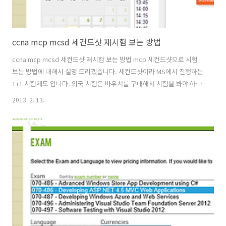
ccna mcp mcsd 세컨드샷 재시험 보는 방법
ccna mcp mcsd 세컨드샷 재시험 보는 방법 mcp 세컨드샷으로 시험
보는 방법에 대해서 설명 드리겠습니다. 세컨드샷이라 MS에서 진행하는
1+1 시험제도 입니다. 외국 시험은 바우쳐를 구매해서 시험을 봐야 하는
데 mcp 시험을 프로메틱 Prometric 에서 응시할때 세컨드샷 코드를 넣
2013. 2. 13.
어주면 혹시나 시험에서 떨어지면 다시 한번 공짜로 시험을 볼 수 있게
해 줍니다. 이런 MS 의 세컨드샷 구원제도의 혜택을 받게 될줄은 몰랐는
데 저도 mcp 시험공부를 하다가 떨어진 적이 있습니다. dump 기출문제
를 1과목인줄 알고 제대로 안보고 가서 떨어져 다시 보게 되었습니다.
70-486 같은 경우 일반, 4과목이 들어 있습니다. 기출문제 덤프를 봐도
다 봐야 하는 것이죠. 다행이 mcsd 를 취득하는 ..