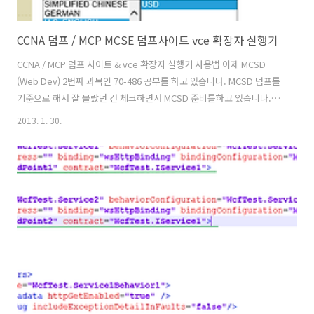
CCNA 덤프 / MCP MCSE 덤프사이트 vce 확장자 실행기
CCNA / MCP 덤프 사이트 & vce 확장자 실행기 사용법 이제 MCSD
(Web Dev) 2번째 과목인 70-486 공부를 하고 있습니다. MCSD 덤프를
기준으로 해서 잘 몰랐던 건 체크하면서 MCSD 준비를하고 있습니다.
MCP, CCNA 등 외국자격증을 공부할 때 덤프파일을 많이 참고 할 겁니
2013. 1. 30.
다. 덤프파일 유틸 사용법에 대해서 간단히 이야기 드리겠습니다. 덤프
파일은 vce 확장자로 되어 있고 별도의 실행유틸이 있습니다. vce 확장
자의 덤프파일은 유틸의 메니져를 실행하여 추가(Add) 후 사용하시면 됩
니다. 아래는 MCP 덤프 파일을 실행할 수 있는 유틸입니다. (출처:
ryusstory) visual_certexam_suite_3.01.zip 위 파일은 받으셔서 설
치하시고 Crack 폴더..