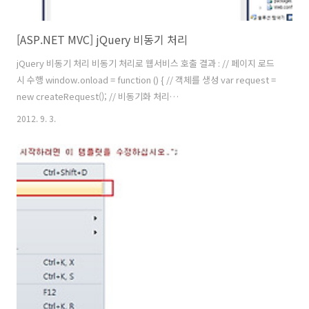
[ASP.NET MVC] jQuery 비동기 처리
jQuery 비동기 처리 비동기 처리로 웹서비스 호출 결과 : // 페이지 로드
시 수행 window.onload = function () { // 객체를 생성 var request =
new createRequest(); // 비동기화 처리
request.onreadystatechange = function (event) { if
2012. 9. 3.
(request.readyState == 4) { //모든 데이터를 받음 if
(request.status == 200) { // 2XX 성공 var json = eval('(' +
request.responseText + ')'); var willIn = ''; for (var i in json) {
willIn += '' + i + ':' + json[i] + ''; } d..