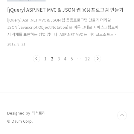
[jQuery] ASP.NET MVC & JSON 웹 응용프로그램 만들기
[jQuery] ASP.NET MVC & JSON 웹 응용프로그램 만들기 머리말
JSON(Javascript Object Notation) 은 이름 그대로 자바스크립트에
서 객체를 표현하는 방법 입니다. ASP.NET MVC 는 마이크로소프트에서
만든 서버 개발 프레임워크 입니다. MVC(Model-View-Controller) 패
2012. 8. 31.
턴을 따릅니다. MVC 패턴을 이루는 요소는 모델, 뷰, 컨트롤러 입니다.
시작하기 ASP.NET MVC3 의 응용프로그램을 생성한다.
1
2
3
4
5
···
12
HomeController.cs 파일에서 마우스 우측을 하여 뷰를 추가한다. 생성
을 하면 /View/Home/Index.cshtml 의 파일이 생성돼 있습니다. 이것
은 HomeController 클래스의 Index() 메서드 위치와 일치합니다. ..
Designed by 티스토리
© Daum Corp.