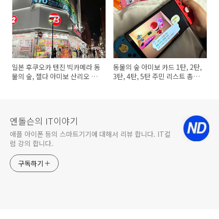
일본 후쿠오카 텐진 빅카메라 동
동물의 숲 아미보 카드 1탄, 2탄,
물의 숲, 젤다 아미보 산리오 카
3탄, 4탄, 5탄 주민 리스트 총정
드 판매하는 곳
리 그리고 산리오 카드까지
엔돌슨의 IT이야기
애플 아이폰 등의 스마트기기에 대해서 리뷰 합니다. IT컬
럼 강의 합니다.
구독하기