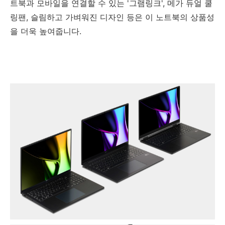
트북과 모바일을 연결할 수 있는 '그램링크', 메가 듀얼 쿨
링팬, 슬림하고 가벼워진 디자인 등은 이 노트북의 상품성
을 더욱 높여줍니다.