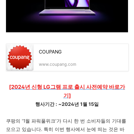
COUPANG
www.coupang.com
[2024년 신형 LG그램 프로 출시 사전예약 바로가
기]
행사기간 : ~2024년 1월 15일
쿠팡의 '1월 파워풀위크'가 다시 한 번 소비자들의 기대를
모으고 있습니다. 특히 이번 행사에서 눈에 띄는 것은 바