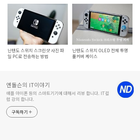
트북 스펙 및 가격 공개
방법
닌텐도 스위치 스크린샷 사진 파
닌텐도 스위치 OLED 전체 투명
일 PC로 전송하는 방법
풀커버 케이스
엔돌슨의 IT이야기
애플 아이폰 등의 스마트기기에 대해서 리뷰 합니다. IT컬
럼 강의 합니다.
구독하기