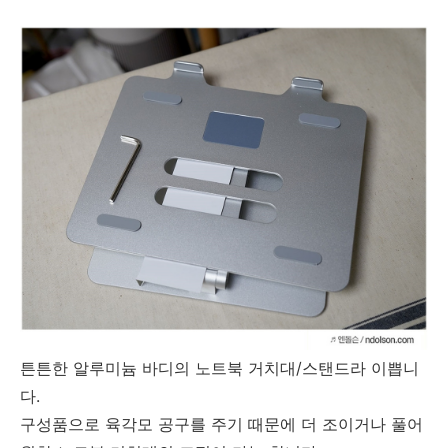
튼튼한 알루미늄 바디의 노트북 거치대/스탠드라 이쁩니
다.
구성품으로 육각모 공구를 주기 때문에 더 조이거나 풀어