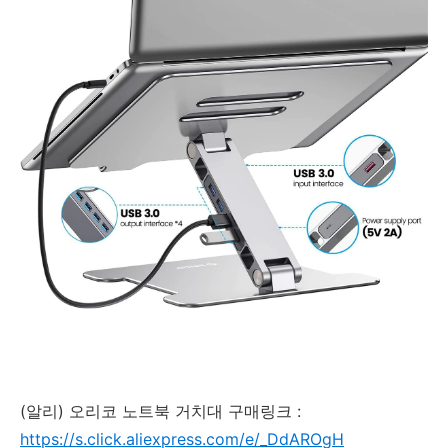
(알리) 오리코 노트북 거치대 구매링크 :
https://s.click.aliexpress.com/e/_DdAROgH