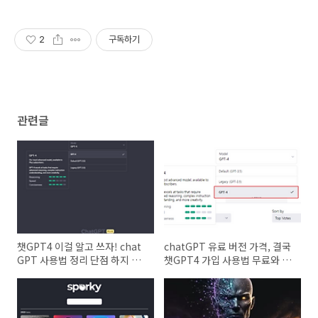
2
구독하기
관련글
챗GPT4 이걸 알고 쓰자! chat
chatGPT 유료 버전 가격, 결국
GPT 사용법 정리 단점 하지 말
챗GPT4 가입 사용법 무료와 비
아야할것들!
교 단점