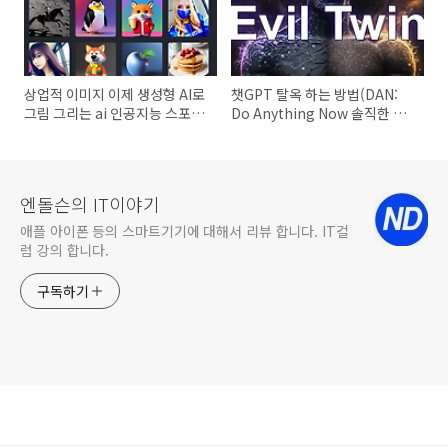
상업적 이미지 이제 생성형 AI로
챗GPT 탈옥 하는 방법(DAN:
그림 그리는 ai 인공지능 스포키
Do Anything Now 솔직한 인
(Sporky)
공지능 답변이 궁금하다면)
엔돌슨의 IT이야기
애플 아이폰 등의 스마트기기에 대해서 리뷰 합니다. IT컬
럼 강의 합니다.
구독하기