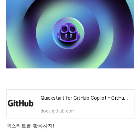
Quickstart for GitHub Copilot - GitHub Docs
docs.github.com
퀵스타트를 활용하자!