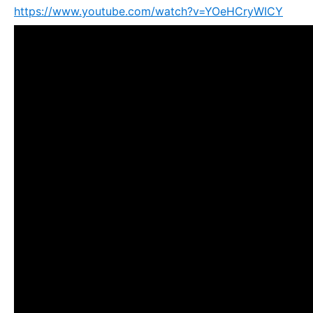
https://www.youtube.com/watch?v=YOeHCryWICY