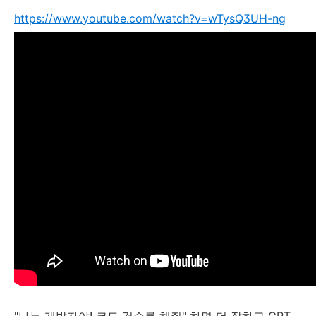
https://www.youtube.com/watch?v=wTysQ3UH-ng
"나는 개발자야! 코드 검수를 해줘" 하면 더 잘하고 GPT