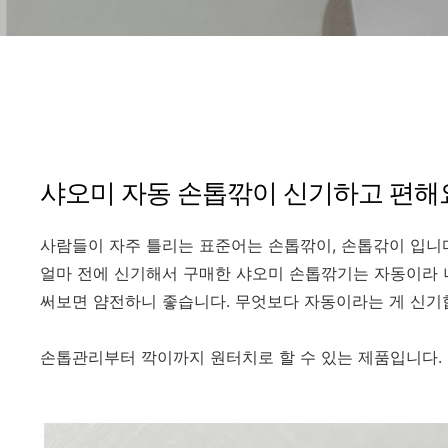
샤오미 자동 손톱깎이 신기하고 편해
사람들이 자주 틀리는 표준어는 손톱깎이, 손톱갂이 입니
얼마 전에 신기해서 구매한 샤오미 손톱깎기는 자동이라 
써보면 얌전하니 좋습니다. 무엇보다 자동이라는 게 신기
손톱관리부터 깍이까지 원터치로 할 수 있는 제품입니다. 