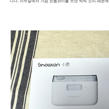
니다. 사무실에서 가끔 손톱깎이를 쓰면 틱틱 소리 때문에