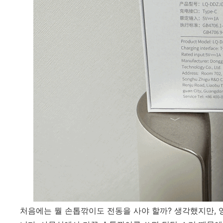
처음에는 뭘 손톱깎이도 전동을 사야 할까? 생각했지만,