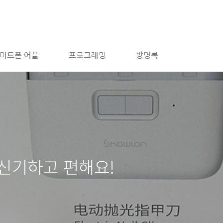
마트폰 어플
프로그래밍
방명록
신기하고 편해요!