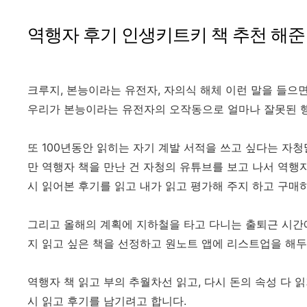
역행자 후기 인생키트키 책 추천 해준
크루지, 본능이라는 유전자, 자의식 해체 이런 말을 들으
우리가 본능이라는 유전자의 오작동으로 얼마나 잘못된 행
또 100년동안 읽히는 자기 계발 서적을 쓰고 싶다는 자청
만 역행자 책을 만난 건 자청의 유튜브를 보고 나서 역행
시 읽어본 후기를 읽고 내가 읽고 평가해 주지 하고 구매
그리고 올해의 계획에 지하철을 타고 다니는 출퇴근 시간에
지 읽고 싶은 책을 선정하고 원노트 앱에 리스트업을 해두
역행자 책 읽고 부의 추월차선 읽고, 다시 돈의 속성 다 
시 읽고 후기를 남기려고 합니다.