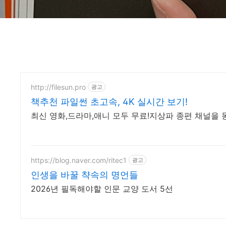
http://filesun.pro
광고
책추천 파일썬 초고속, 4K 실시간 보기!
최신 영화,드라마,애니 모두 무료!지상파 종편 채널을 몽
https://blog.naver.com/ritec1
광고
인생을 바꿀 챡속의 명언들
2026년 필독해야할 인문 교양 도서 5선