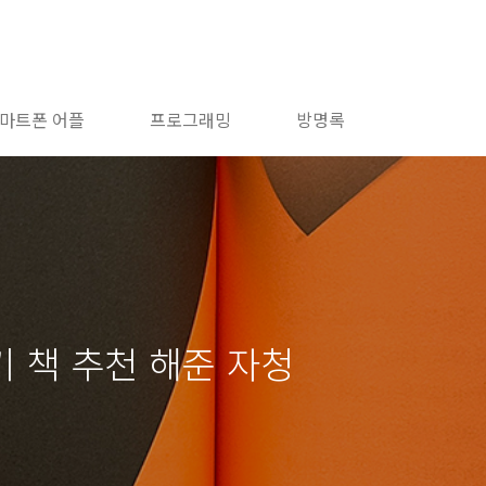
마트폰 어플
프로그래밍
방명록
 책 추천 해준 자청