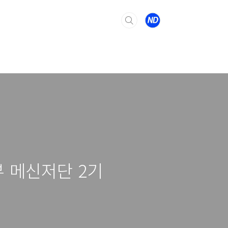
 메신저단 2기