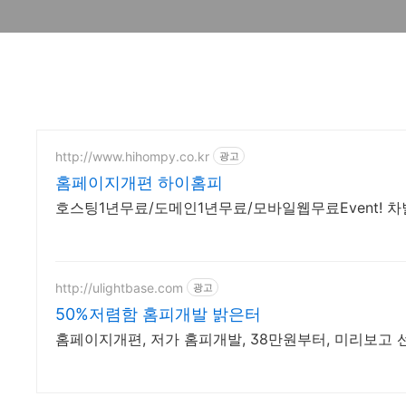
http://www.hihompy.co.kr
광고
홈페이지개편 하이홈피
호스팅1년무료/도메인1년무료/모바일웹무료Event!
http://ulightbase.com
광고
50%저렴함 홈피개발 밝은터
홈페이지개편, 저가 홈피개발, 38만원부터, 미리보고 