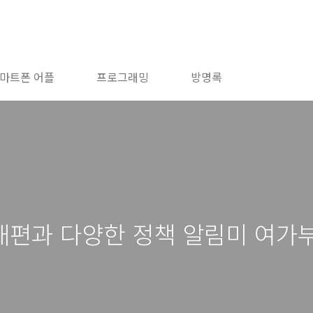
마트폰 어플
프로그래밍
방명록
편과 다양한 정책 알림미 여가부