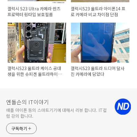
갤럭시 S23 Ultra 카메라 렌즈
갤럭시S23 울트라 아이폰14 프
프로텍터 링타입 보호필름
로 카메라 비교 차이점 단점
갤럭시S23 울트라 케이스 공대
갤럭시S23 울트라 드디어 달사
생을 위한 슈피겐 울트라하이브
진 카메라에 담았다
리드 제로원 추천
엔돌슨의 IT이야기
애플 아이폰 등의 스마트기기에 대해서 리뷰 합니다. IT컬
럼 강의 합니다.
구독하기