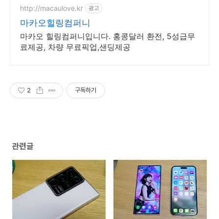
http://macaulove.kr
광고
마카오힐링컴퍼니
마카오 힐링컴퍼니입니다. 홍콩달러 환전, 5성급무
료제공, 차량 무료픽업,샌딩제공
2
구독하기
관련글