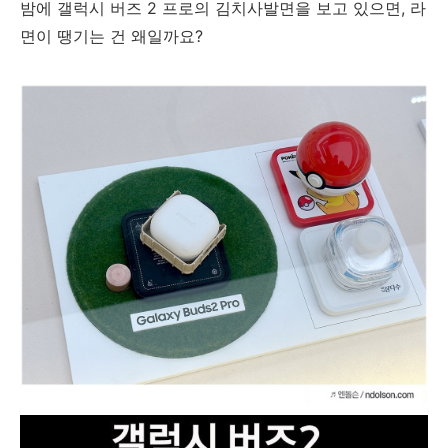
밤에 갤럭시 버즈 2 프로의 김치사발면을 보고 있으면, 라
면이 땡기는 건 왜일까요?