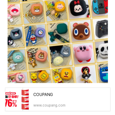
COUPANG
www.coupang.com