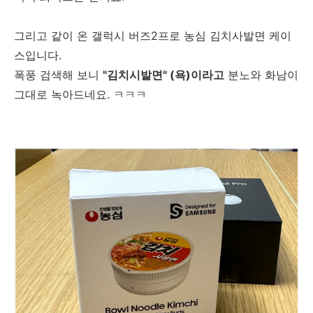
그리고 같이 온 갤럭시 버즈2프로 농심 김치사발면 케이
스입니다.
폭풍 검색해 보니
"김치시발면" (욕)이라고
분노와 화남이
그대로 녹아드네요. ㅋㅋㅋ