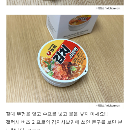
절대 뚜껑을 열고 수프를 넣고 물을 넣지 마세요!!!
갤럭시 버즈 2 프로의 김치사발면에 쓰인 문구를 보면 분
노합니다. ㅋㅋㅋ