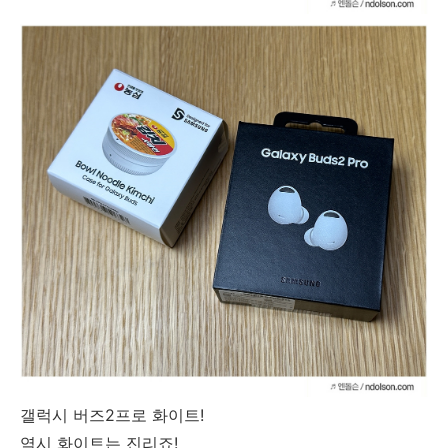
갤럭시 버즈2프로 화이트!
역시 화이트는 진리죠!