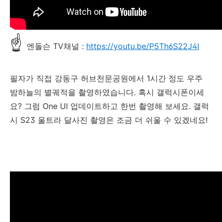
☝
엔돌슨 TV채널 :
https://youtu.be/P5Th6S22J4I
필자가 직접 강동구 허브천문공원에서 1시간 정도 우주
밤하늘의 별궤적을 촬영하였습니다. 혹시 갤럭시폰이세
요? 그럼 One UI 업데이트하고 한번 촬영해 보세요. 갤럭
시 S23 울트라 달사진 촬영은 조금 더 쉬울 수 있겠네요!