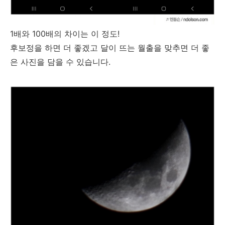
1배와 100배의 차이는 이 정도!
후보정을 하면 더 좋겠고 달이 뜨는 월출을 맞추면 더 좋
은 사진을 담을 수 있습니다.