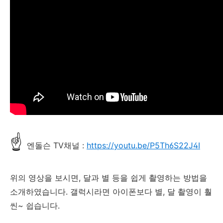
☝
엔돌슨 TV채널 :
https://youtu.be/P5Th6S22J4I
위의 영상을 보시면, 달과 별 등을 쉽게 촬영하는 방법을
소개하였습니다. 갤럭시라면 아이폰보다 별, 달 촬영이 훨
씬~ 쉽습니다.