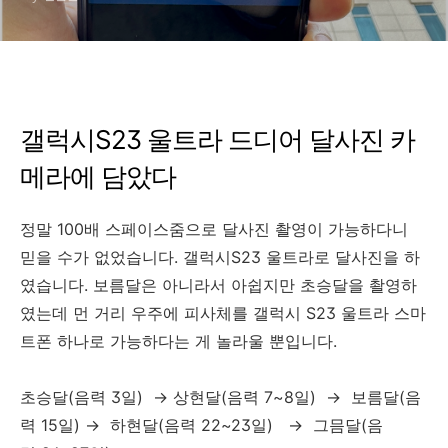
갤럭시S23 울트라 드디어 달사진 카
메라에 담았다
정말 100배 스페이스줌으로 달사진 촬영이 가능하다니
믿을 수가 없었습니다. 갤럭시S23 울트라로 달사진을 하
였습니다. 보름달은 아니라서 아쉽지만 초승달을 촬영하
였는데 먼 거리 우주에 피사체를 갤럭시 S23 울트라 스마
트폰 하나로 가능하다는 게 놀라울 뿐입니다.
초승달(음력 3일) → 상현달(음력 7~8일) → 보름달(음
력 15일) → 하현달(음력 22~23일) → 그믐달(음