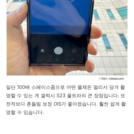
일단 100배 스페이스줌으로 어떤 물체든 멀리서 당겨 촬
영할 수 있는 게 갤럭시 S23 울트라의 큰 장점입니다. 또
전작보다 흔들림 보정 OIS가 좋아졌습니다. 훨씬 쉽게 촬
영할 수 있습니다.