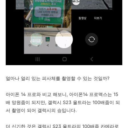
얼마나 얼리 있는 피사체를 촬영할 수 있는 것일까?
아이폰 14 프로와 비교 해보니, 아이폰14 프로맥스는 15
배 망원줌이 되지만, 갤럭시 S23 울트라는 100배줌이 되
서 촬영이 되어 갤럭시의 승입니다.
더 신기한 것은 갤럭시 S23 울트라의 100배줌 카메라로