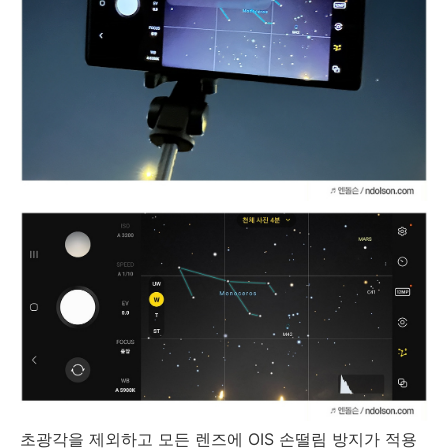
초광각을 제외하고 모든 렌즈에 OIS 손떨림 방지가 적용