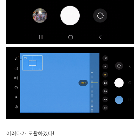
이러다가 도촬하겠다!