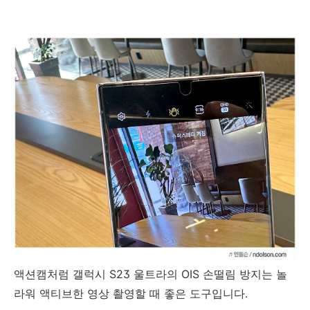
액션캠처럼 갤럭시 S23 울트라의 OIS 손떨림 방지는 놀
라워 액티브한 영상 촬영할 때 좋은 도구입니다.