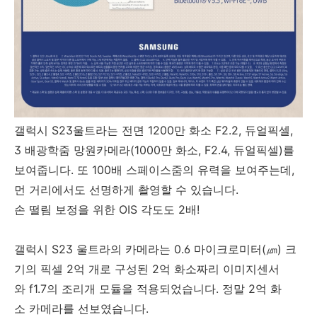
갤럭시 S23울트라는 전면 1200만 화소 F2.2, 듀얼픽셀,
3 배광학줌 망원카메라(1000만 화소, F2.4, 듀얼픽셀)를
보여줍니다. 또 100배 스페이스줌의 유력을 보여주는데,
먼 거리에서도 선명하게 촬영할 수 있습니다.
손 떨림 보정을 위한 OIS 각도도 2배!
갤럭시 S23 울트라의 카메라는 0.6 마이크로미터(㎛) 크
기의 픽셀 2억 개로 구성된 2억 화소짜리 이미지센서
와 f1.7의 조리개 모듈을 적용되었습니다. 정말 2억 화
소 카메라를 선보였습니다.