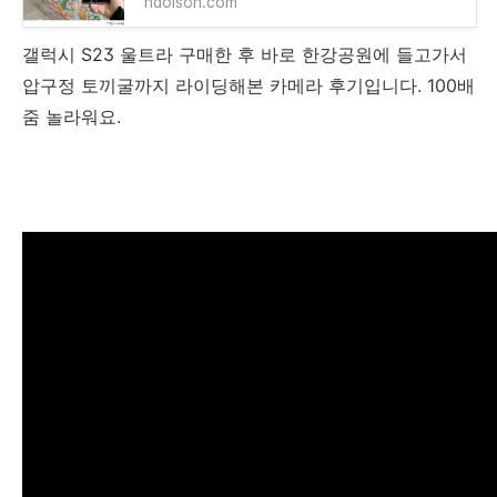
ndolson.com
갤럭시 S23 울트라 구매한 후 바로 한강공원에 들고가서
압구정 토끼굴까지 라이딩해본 카메라 후기입니다. 100배
줌 놀라워요.