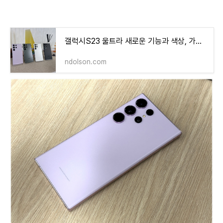
갤럭시S23 울트라 새로운 기능과 색상, 가격 인상? 스펙 정리까지!
ndolson.com