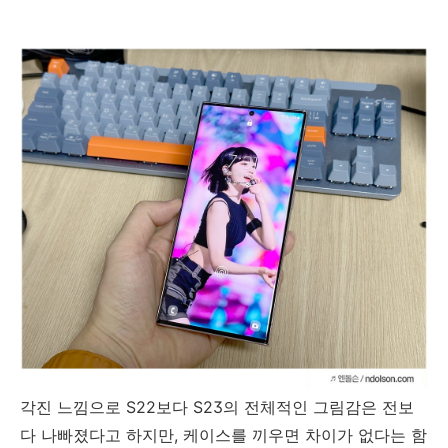
각진 느낌으로 S22보다 S23의 전체적인 그림감은 전보
다 나빠졌다고 하지만, 케이스를 끼우면 차이가 없다는 함