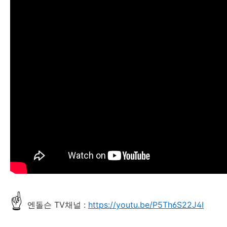
☝
엔돌슨 TV채널 :
https://youtu.be/P5Th6S22J4I