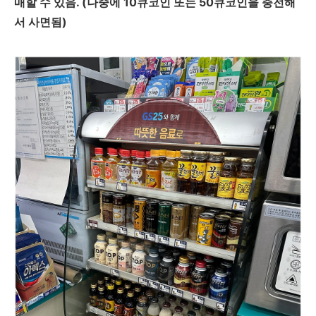
매할 수 있음. (나중에 10큐코인 또는 50큐코인을 충전해
서 사면됨)