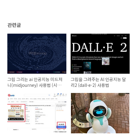
관련글
그림 그리는 ai 인공지능 미드저
그림을 그려주는 AI 인공지능 달
니(midjourney) 사용법 (시작
리2 (dall-e-2) 사용법
하기)