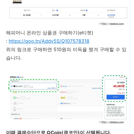
해피머니 온라인 상품권 구매하기(e티켓)
:
https://qoo.tn/Addv5S/Q107578318
위의 링크로 구매하면 510원의 이득을 챙겨 구매할 수 있
습니다.
이때 결제수단으로 QCoin(큐코인)이 선택됩니다.