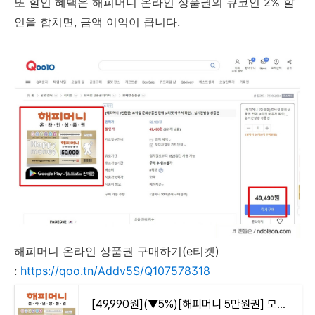
또 할인 혜택은 해피머니 온라인 상품권의 큐코인 2% 할
인을 합치면, 금액 이익이 큽니다.
해피머니 온라인 상품권 구매하기(e티켓)
:
https://qoo.tn/Addv5S/Q107578318
[49,990원](▼5%)[해피머니 5만원권] 모바일 문화상품권 판매 (e티켓 바우처 확인) _실시간발송 상품