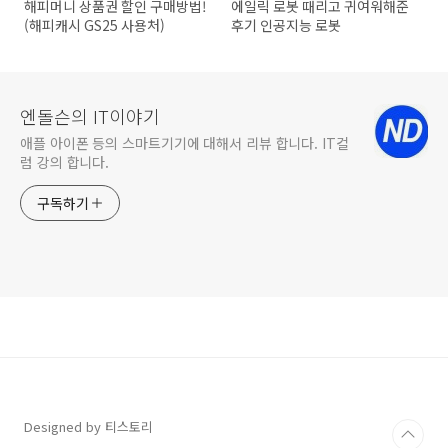
해피머니 상품권 할인 구매방법!
에일릭 로봇 때리고 귀여워해준
(해피캐시 GS25 사용처)
후기 인공지능 로봇
엔돌슨의 IT이야기
애플 아이폰 등의 스마트기기에 대해서 리뷰 합니다. IT컬
럼 강의 합니다.
구독하기
Designed by 티스토리