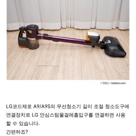
LG코드제로 A9/A9S의 무선청소기 길이 조절 청소도구에
연결장치로 LG 안심스팀물걸레흡입구를 연결하면 사용
할 수 있습니다.
간편하죠?