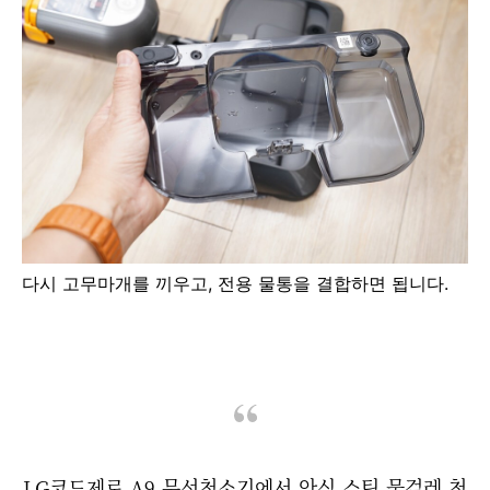
다시 고무마개를 끼우고, 전용 물통을 결합하면 됩니다.
LG코드제로 A9 무선청소기에서 안심 스팀 물걸레 청