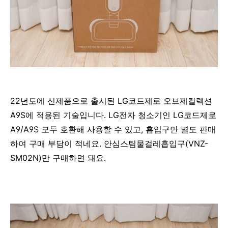
22년도에 신제품으로 출시된 LG코드제로 오브제컬렉션
A9S에 적용된 기술입니다. LG전자 청소기인 LG코드제로
A9/A9S 모두 호환해 사용할 수 있고, 흡입구만 별도 판매
하여 구매 부담이 적네요. 안심스팀물걸레흡입구(VNZ-
SM02N)만 구매하면 돼요.