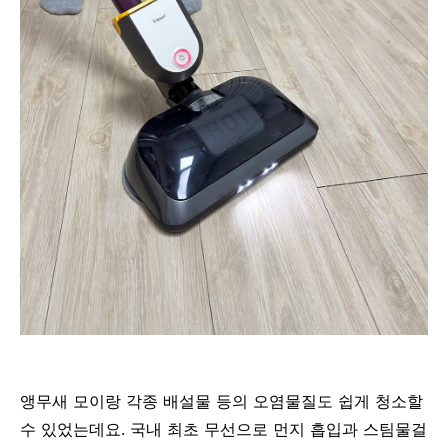
앵무새 모이랑 각종 배설물 등의 오염물질도 쉽게 청소할
수 있었는데요. 국내 최초 무선으로 먼지 흡입과 스팀물걸