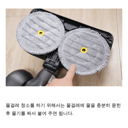
물걸레 청소를 하기 위해서는 물걸레에 물을 충분히 묻힌
후 물기를 짜서 붙여 주면 됩니다.