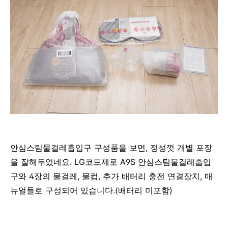
안심스팀물걸레흡입구 구성품을 보면, 정성껏 개별 포장
을 잘해두었네요. LG코드제로 A9S 안심스팀물걸레흡입
구와 4장의 물걸레, 물컵, 추가 배터리 충전 연결장치, 매
뉴얼들로 구성되어 있습니다.(배터리 미포함)