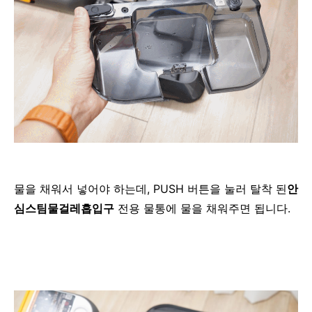
물을 채워서 넣어야 하는데, PUSH 버튼을 눌러 탈착 된
안
심스팀물걸레흡입구
전용 물통에 물을 채워주면 됩니다.