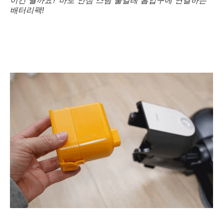
배터리팩!