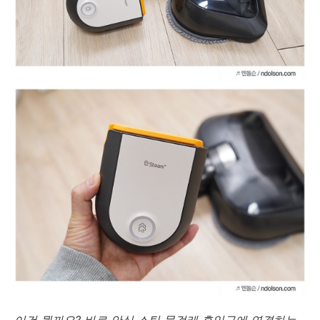
이건 뭘까요? 바로 안심 스팀 물걸레 흡입구에 연결하는