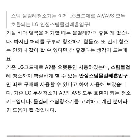
스팀 물걸레청소기는 이제 LG코드제로 A9/A9S 모두
호환되는 LG 안심스팀물걸레흡입구!
거실 바닥 얼룩을 제거할 때는 물걸레만큼 좋은 게 없습니
다. 하지만 허리를 구부려 청소하기 힘들죠. 또 먼지 청소
는 안되니 같이 할 수 있다면 참 좋겠다는 생각이 드는데
요.
기존 LG코드제로 A9을 오랫동안 사용하였는데, 스팀물걸
레 청소까지 확실하게 할 수 있는
안심스팀물걸레흡입구
만 따로 구매해 사용할 수 있다고 하여 사용해 보았습니
다. 기존 LG 무선청소기 A9와 A9S 모두 호환이 되는 청소
키트입니다. 물걸레 스팀청소기를 고려하고 계신 분이라
면 도움이 될 것입니다.