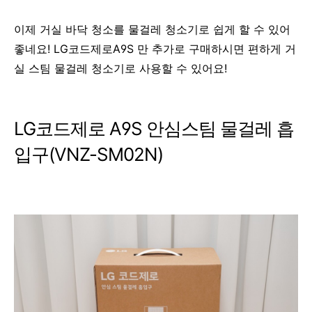
이제 거실 바닥 청소를 물걸레 청소기로 쉽게 할 수 있어
좋네요! LG코드제로A9S 만 추가로 구매하시면 편하게 거
실 스팀 물걸레 청소기로 사용할 수 있어요!
LG코드제로 A9S 안심스팀 물걸레 흡
입구(VNZ-SM02N)