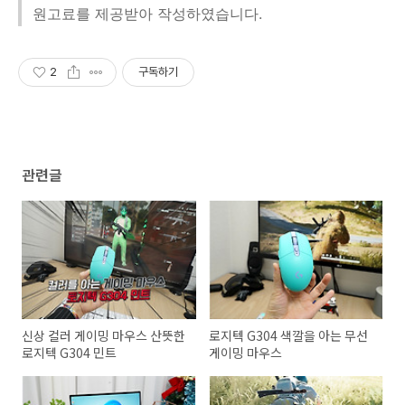
원고료를 제공받아 작성하였습니다.
2
구독하기
관련글
신상 컬러 게이밍 마우스 산뜻한
로지텍 G304 색깔을 아는 무선
로지텍 G304 민트
게이밍 마우스