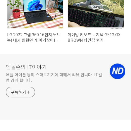
LG 2022 그램 360 16인치 노트
게이밍 키보드 로지텍 G512 GX
북! 내가 원했던 게 이거잖아! 대
BROWN 타건감 후기
학생 노트북 선택
엔돌슨의 IT이야기
애플 아이폰 등의 스마트기기에 대해서 리뷰 합니다. IT컬
럼 강의 합니다.
구독하기