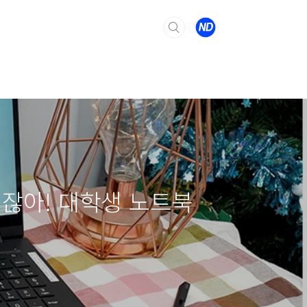
이거잖아! 대학생 노트북