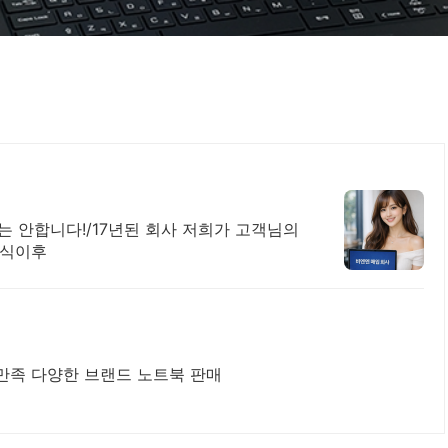
!/17년된 회사 저희가 고객님의
년식이후
만족 다양한 브랜드 노트북 판매