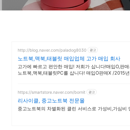
http://blog.naver.com/paladog8030
광고
노트북,맥북,태블릿 매입업체 고가 매입 회사
고가에 빠르고 편안한 매입! 저희가 삽니다!매입O,판매는 안합니다
노트북,맥북,태블릿PC를 삽니다! 매입O판매X /2015
https://smartstore.naver.com/bornit
광고
리사이클, 중고노트북 전문몰
중고노트북의 차별화된 클린 서비스로 가성비,가심비 