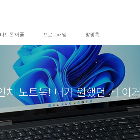
마트폰 어플
프로그래밍
방명록
 16인치 노트북! 내가 원했던 게 