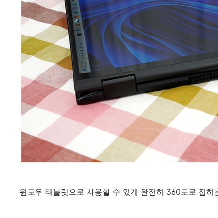
윈도우 태블릿으로 사용할 수 있게 완전히 360도로 접히는