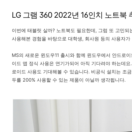
LG 그램 360 2022년 16인치 노트
이번에 태블릿 살까? 노트북도 필요한데, 그럼 또 고민되는
사용해본 경험을 바탕으로 대학생, 회사원 등의 사용자가
MS의 새로운 윈도우11 출시와 함께 윈도우에서 안드로이드
이드 앱 정식 사용은 연기가되어 아직 기다려야 하는데요.
로이드 사용도 기대해볼 수 있습니다. 비공식 설치는 조
두를 200% 사용할 수 있는 제품이 아닐까 생각됩니다.