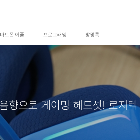
마트폰 어플
프로그래밍
방명록
음향으로 게이밍 헤드셋! 로지텍 