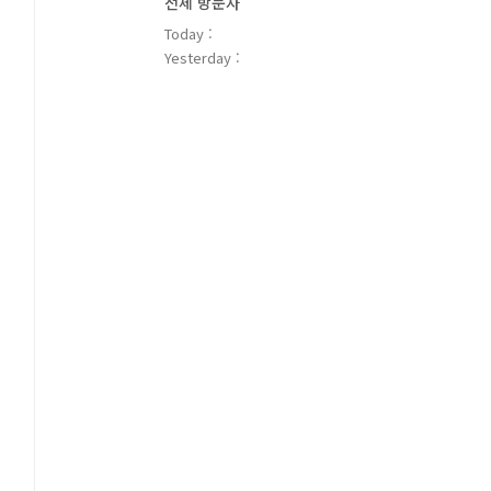
전체 방문자
Today :
Yesterday :