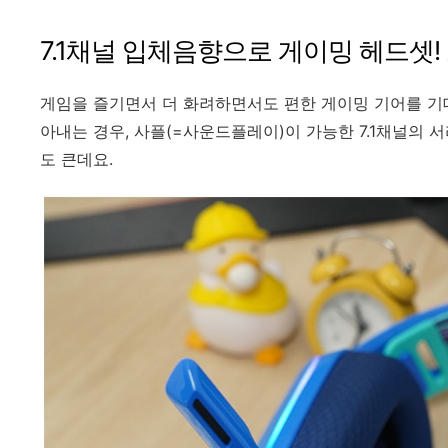
7.1채널 입체음향으로 게이밍 헤드셋! 
게임을 즐기면서 더 화려하면서도 편한 게이밍 기어를 기
아내는 경우, 사플(=사운드플레이)이 가능한 7.1채널의
도 큰데요.