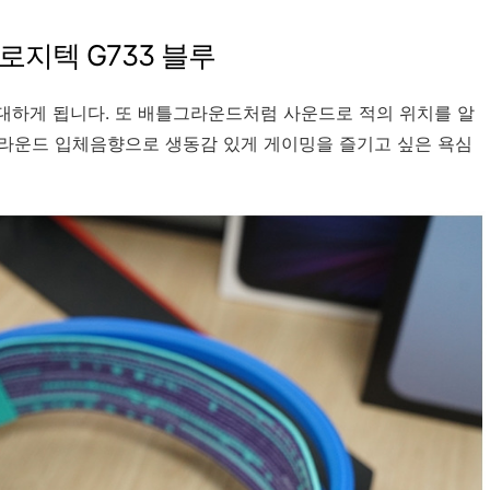
로지텍 G733 블루
대하게 됩니다. 또 배틀그라운드처럼 사운드로 적의 위치를 알
 서라운드 입체음향으로 생동감 있게 게이밍을 즐기고 싶은 욕심