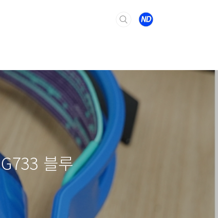
G733 블루