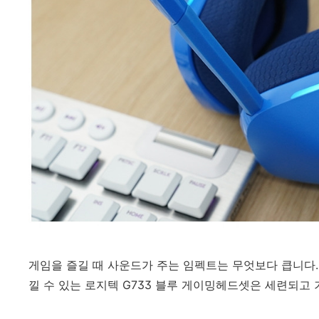
게임을 즐길 때 사운드가 주는 임펙트는 무엇보다 큽니다.
낄 수 있는 로지텍 G733 블루 게이밍헤드셋은 세련되고