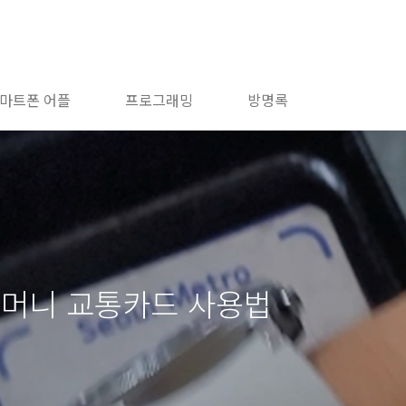
마트폰 어플
프로그래밍
방명록
티머니 교통카드 사용법