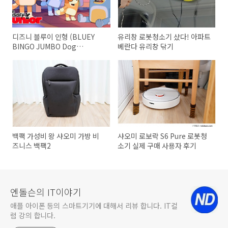
디즈니 블루이 인형 (BLUEY
유리창 로봇청소기 샀다! 아파트
BINGO JUMBO Dog
베란다 유리창 닦기
Friends)
백팩 가성비 왕 샤오미 가방 비
샤오미 로보락 S6 Pure 로봇청
즈니스 백팩2
소기 실제 구매 사용자 후기
엔돌슨의 IT이야기
애플 아이폰 등의 스마트기기에 대해서 리뷰 합니다. IT컬
럼 강의 합니다.