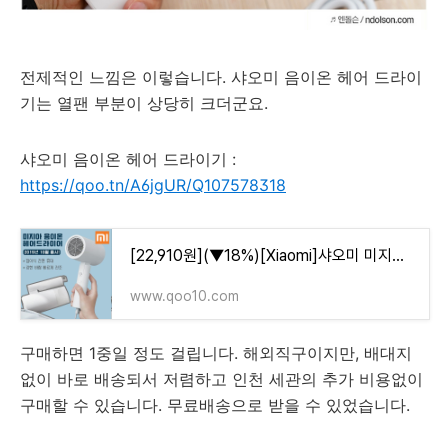
전제적인 느낌은 이렇습니다.
샤오미 음이온 헤어 드라이
기는 열팬 부분이 상당히 크더군요.
샤오미 음이온 헤어 드라이기 :
https://qoo.tn/A6jgUR/Q107578318
[22,910원](▼18%)[Xiaomi]샤오미 미지아 휴대용 음이온 헤어 드라이기
www.qoo10.com
구매하면 1중일 정도 걸립니다. 해외직구이지만, 배대지
없이 바로 배송되서 저렴하고 인천 세관의 추가 비용없이
구매할 수 있습니다. 무료배송으로 받을 수 있었습니다.