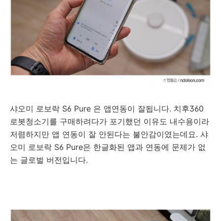
샤오미 로보락 S6 Pure 은 앱연동이 잘됩니다. 치후360
로봇청소기를 구매하려다가 포기했던 이유도 내수용이라
저렴하지만 앱 연동이 잘 안된다는 불안감이였는데요.
샤
오미 로보락 S6 Pure은 한글화된 앱과 연동에 문제가 없
는 글로벌 버전입니다.