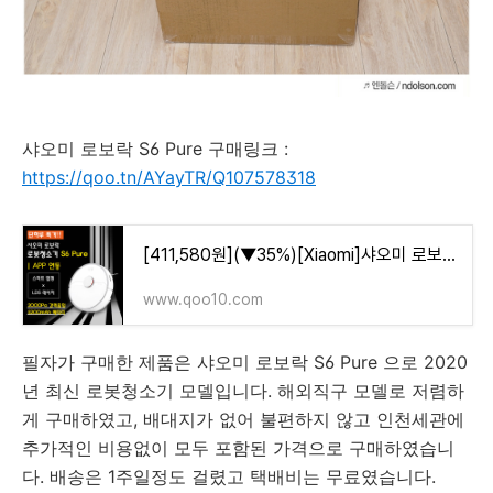
샤오미 로보락 S6 Pure 구매링크 :
https://qoo.tn/AYayTR/Q107578318
[411,580원](▼35%)[Xiaomi]샤오미 로보락 S6 Pure 로봇청소기(공식 한글판) / 2000PA 흡입력 / 6개월 한국 ��
www.qoo10.com
필자가 구매한 제품은
샤오미 로보락 S6 Pure 으로 2020
년 최신 로봇청소기 모델입니다. 해외직구 모델로 저렴하
게 구매하였고, 배대지가 없어 불편하지 않고 인천세관에
추가적인 비용없이 모두 포함된 가격으로 구매하였습니
다. 배송은 1주일정도 걸렸고 택배비는 무료였습니다.