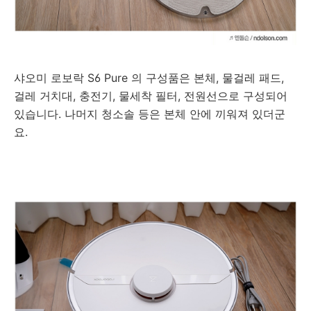
샤오미 로보락 S6 Pure 의 구성품은 본체, 물걸레 패드,
걸레 거치대, 충전기, 물세착 필터, 전원선으로 구성되어
있습니다. 나머지 청소솔 등은 본체 안에 끼워져 있더군
요.