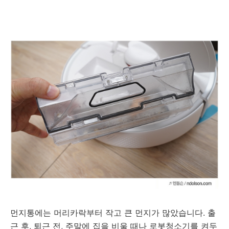
먼지통에는 머리카락부터 작고 큰 먼지가 많았습니다. 출
근 후, 퇴근 전, 주말에 집을 비울 때나 로봇청소기를 켜두