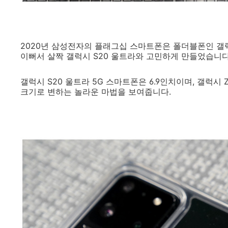
2020년 삼성전자의 플래그십 스마트폰은 폴더블폰인 갤
이뻐서 살짝 갤럭시 S20 울트라와 고민하게 만들었습니다
갤럭시 S20 울트라 5G 스마트폰은 6.9인치이며, 갤럭시 Z플립
크기로 변하는 놀라운 마법을 보여줍니다.