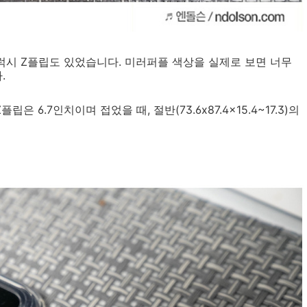
럭시 Z플립도 있었습니다. 미러퍼플 색상을 실제로 보면 너무
.
은 6.7인치이며 접었을 때, 절반(73.6x87.4x15.4~17.3)의