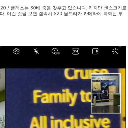
S20 / 플러스는 30배 줌을 갖추고 있습니다. 하지만 센스크기로
. 이런 것을 보면 갤럭시 S20 울트라가 카메라에 특화된 부