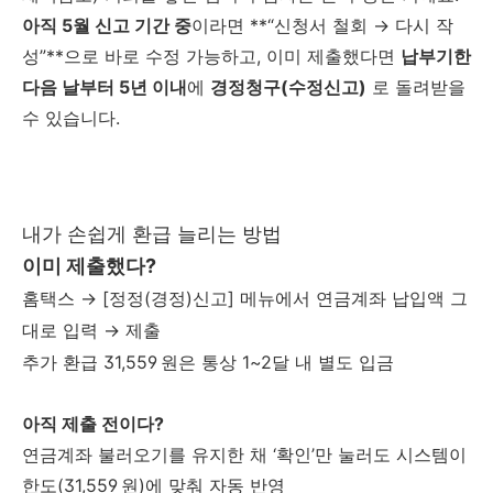
아직 5월 신고 기간 중
이라면 **“신청서 철회 → 다시 작
성”**으로 바로 수정 가능하고,
이미 제출했다면
납부기한
다음 날부터 5년 이내
에
경정청구(수정신고)
로 돌려받을
수 있습니다.
내가 손쉽게 환급 늘리는 방법
이미 제출했다?
홈택스 → [정정(경정)신고] 메뉴에서 연금계좌 납입액 그
대로 입력 → 제출
추가 환급 31,559 원은 통상 1~2달 내 별도 입금
아직 제출 전이다?
연금계좌 불러오기를 유지한 채 ‘확인’만 눌러도 시스템이
한도(31,559 원)에 맞춰 자동 반영