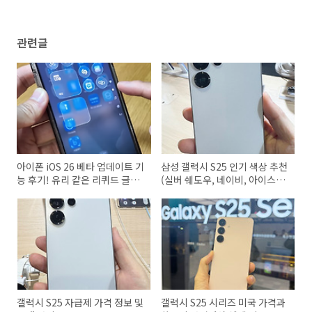
관련글
아이폰 iOS 26 베타 업데이트 기
삼성 갤럭시 S25 인기 색상 추천
능 후기! 유리 같은 리퀴드 글래
(실버 쉐도우, 네이비, 아이스블
스
루, 민트)
갤럭시 S25 자급제 가격 정보 및
갤럭시 S25 시리즈 미국 가격과