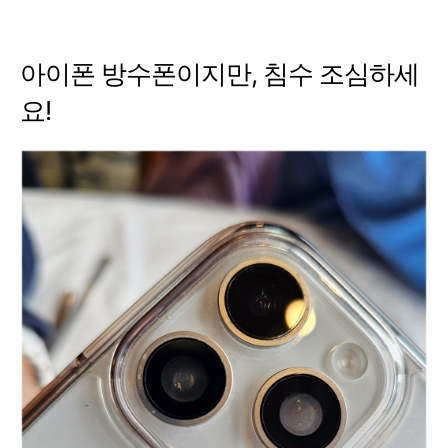
아이폰 방수폰이지만, 침수 조심하세
요!