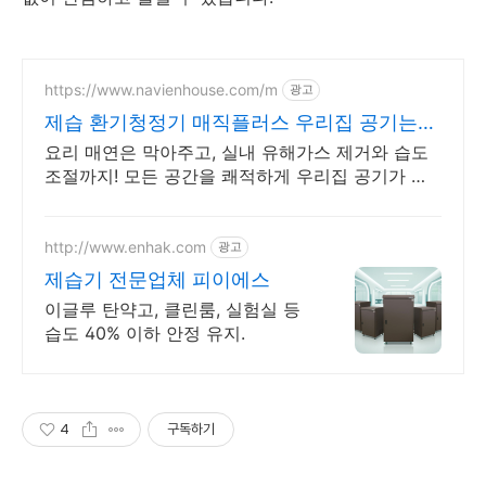
https://www.navienhouse.com/m
광고
제습 환기청정기 매직플러스 우리집 공기는
나비엔
요리 매연은 막아주고, 실내 유해가스 제거와 습도
조절까지! 모든 공간을 쾌적하게 우리집 공기가 다
르면, 가족의 하루도 달라집니다.
http://www.enhak.com
광고
제습기 전문업체 피이에스
이글루 탄약고, 클린룸, 실험실 등
습도 40% 이하 안정 유지.
4
구독하기