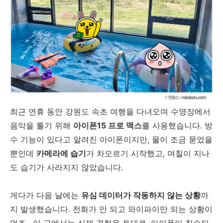
최근 연휴 동안 강원도 속초 여행을 다녀오며 수영장에서
음악을 틀기 위해
아이폰15 프로 맥스
를 사용했습니다. 방
수 기능이 있다고 알려진 아이폰이지만, 물이 조금 묻었을
뿐인데
카메라에 습기
가 차오르기 시작했고, 며칠이 지나
도 습기가 사라지지 않았습니다.
게다가 다음 날에는
유심 데이터가 작동하지 않는 상황
까
지 발생했습니다. 전화가 안 되고 와이파이만 되는 상황이
었죠.
이 글에서는 실제 경험을 토대로, 아이폰이 침수되