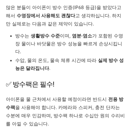
많은 분들이 아이폰이 방수 인증(IP68 등급)을 받았다고
해서
수영장에서 사용해도 괜찮다
고 생각하십니다. 하지
만 실제로는 다음과 같은 제약이 있습니다.
방수는
생활방수 수준
이며,
염분·염소
가 포함된 수영
장 물이나 바닷물은 방수 성능을 빠르게 손상시킵니
다.
수압, 물의 온도, 물속 체류 시간에 따라
실제 방수 성
능은 달라집니다
.
✅ 방수팩은 필수!
아이폰을 물 근처에서 사용할 예정이라면 반드시
전용 방
수팩
을 사용해야 합니다. 카메라와 스피커, 충전 단자는
수분에 매우 민감하며, 방수팩 하나로 수십만 원의 수리비
를 아낄 수 있습니다.