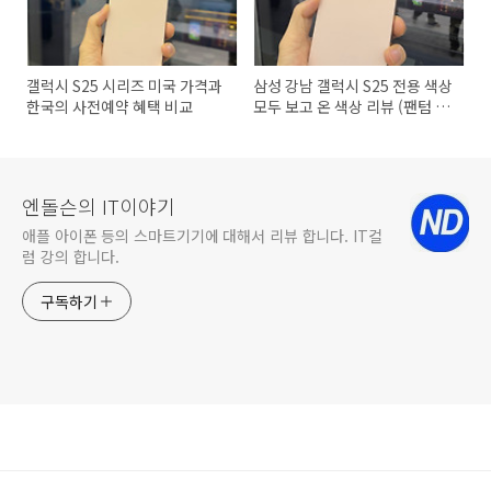
갤럭시 S25 시리즈 미국 가격과
삼성 강남 갤럭시 S25 전용 색상
한국의 사전예약 혜택 비교
모두 보고 온 색상 리뷰 (팬텀 블
랙, 화이트 실버, 코랄 레드 실물
색상)
엔돌슨의 IT이야기
애플 아이폰 등의 스마트기기에 대해서 리뷰 합니다. IT컬
럼 강의 합니다.
구독하기