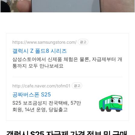
https://www.samsungstore.com/
광고
갤럭시 Z 폴드8 시리즈
삼성스토어에서 신제품 체험은 물론, 자급제부터 개
통까지 모두 만나보세요
http://cafe.naver.com/tofm01
광고
공짜버스폰 S25
S25 보조금성지 전국택배, 57만
회원, 14년 운영, 당일출고
갤럭시 S25 자급제 가격 정보 및 구매