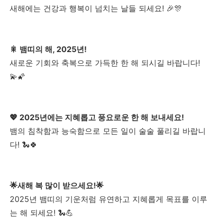
새해에는 건강과 행복이 넘치는 날들 되세요! 🎉🎊
🎇 뱀띠의 해, 2025년!
새로운 기회와 축복으로 가득한 한 해 되시길 바랍니다!
💫🌠
💖 2025년에는 지혜롭고 풍요로운 한 해 보내세요!
뱀의 침착함과 능숙함으로 모든 일이 술술 풀리길 바랍니
다! 🐍🍀
🌟새해 복 많이 받으세요!🌟
2025년 뱀띠의 기운처럼 유연하고 지혜롭게 목표를 이루
는 해 되세요! 🐍💪