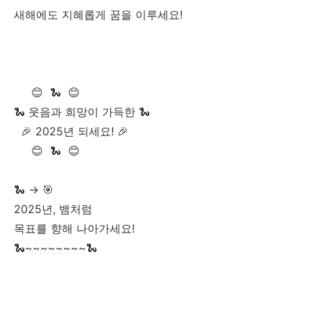
새해에도 지혜롭게 꿈을 이루세요!
😊 🐍 😊
🐍 웃음과 희망이 가득한 🐍
🎉 2025년 되세요! 🎉
😊 🐍 😊
🐍 → 🎯
2025년, 뱀처럼
목표를 향해 나아가세요!
🐍~~~~~~~~🐍