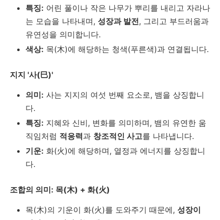
특징:
어린 풀이나 작은 나무가 뿌리를 내리고 자라나
는 모습을 나타내며,
성장과 발전
, 그리고 부드러움과
유연성을 의미합니다.
색상:
목(木)에 해당하는 청색(푸른색)과 연결됩니다.
지지 '사(巳)'
의미:
사는 지지의 여섯 번째 요소로, 뱀을 상징합니
다.
특징:
지혜와 신비, 변화를 의미하며, 뱀의 유연한 움
직임처럼
적응력
과
창조적인 사고
를 나타냅니다.
기운:
화(火)에 해당하며, 열정과 에너지를 상징합니
다.
조합의 의미: 목(木) + 화(火)
목(木)의 기운이 화(火)를 도와주기 때문에,
성장이