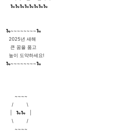
🐍🐍🐍🐍🐍🐍🐍🐍
🐍~~~~~~~~🐍
2025년 새해
큰 꿈을 품고
높이 도약하세요!
🐍~~~~~~~~🐍
~~~~
/ \
| 🐍🐍 |
\ /
~~~~