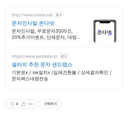
http://www.xonda.net
광고
문자인사말 쏜다넷
문자인사말, 무료문자3000건,
20%추가이벤트, 단체문자, 대량문
자
https://www.sendlabs.kr
광고
셀러의 추천 문자 샌드랩스
기본료x / sw설치x /실패건환불 / 상세결과확인 /
문자팩스대량전송
4
구독하기