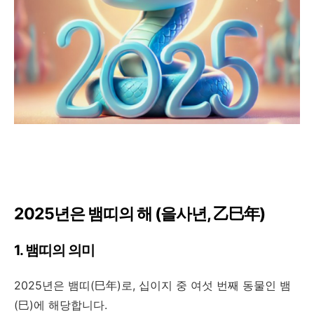
2025년은 뱀띠의 해 (을사년, 乙巳年)
1. 뱀띠의 의미
2025년은 뱀띠(巳年)로, 십이지 중 여섯 번째 동물인 뱀
(巳)에 해당합니다.