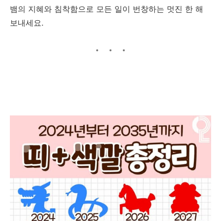
뱀의 지혜와 침착함으로 모든 일이 번창하는 멋진 한 해
보내세요.