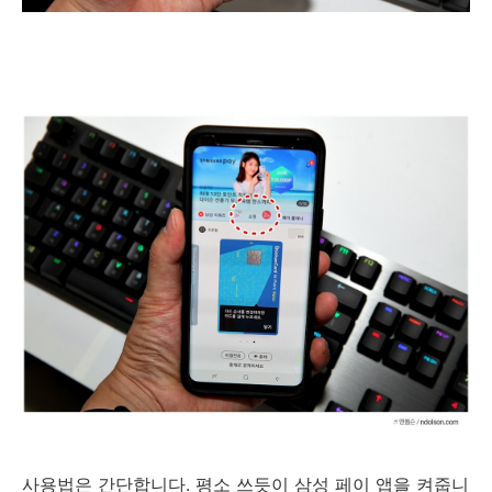
사용법은 간단합니다. 평소 쓰듯이 삼성 페이 앱을 켜줍니