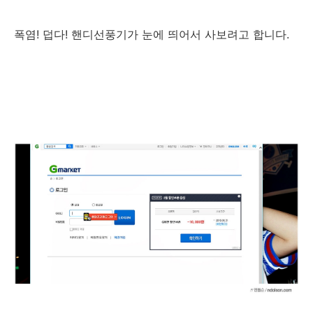
폭염! 덥다! 핸디선풍기가 눈에 띄어서 사보려고 합니다.