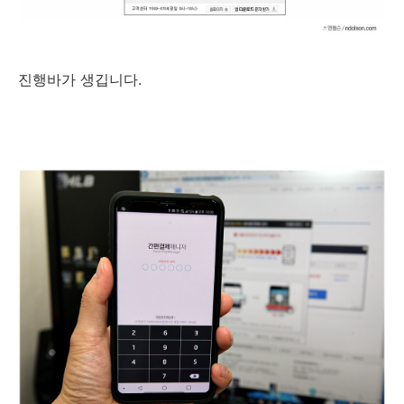
진행바가 생깁니다.