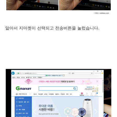
알아서 지마켓이 선택되고 전송버튼을 눌렀습니다.