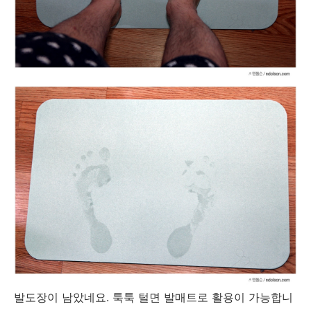
발도장이 남았네요. 툭툭 털면 발매트로 활용이 가능합니