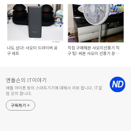
요!
나도 샀다! 샤오미 드라이버 공
직접 구매해본 샤오미선풍기 직
구 세트
구 팁! 써본 샤오미 선풍기 장점
단점은?
엔돌슨의 IT이야기
애플 아이폰 등의 스마트기기에 대해서 리뷰 합니다. IT컬
럼 강의 합니다.
구독하기