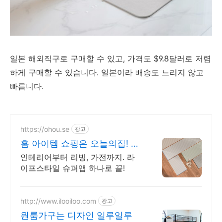
일본 해외직구로 구매할 수 있고, 가격도 $9.8달러로 저렴
하게 구매할 수 있습니다. 일본이라 배송도 느리지 않고
빠릅니다.
https://ohou.se
광고
홈 아이템 쇼핑은 오늘의집! 첫
구매라면 최대 2만원 할인
인테리어부터 리빙, 가전까지. 라
이프스타일 슈퍼앱 하나로 끝!
http://www.ilooiloo.com
광고
원룸가구는 디자인 일루일루