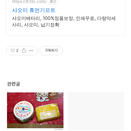
https://87dc.com/
광고
샤오미 휴먼기프트
샤오미배터리, 100%정품보장, 인쇄무료, 다량악세
사리, 샤오미, 납기정확
2
구독하기
관련글