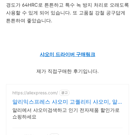
경도가 64HRC로 튼튼하고 특수 녹 방지 처리로 오래도록
사용할 수 있게 되어 있습니다. 또 고품질 강철 공구답게
튼튼하여 좋았습니다.
샤오미 드라이버 구매링크
제가 직접구매한 후기입니다.
https://aliexpress.com/
광고
알리익스프레스 샤오미 고퀄리티 샤오미, 알
리
알리에서 샤오미검색하고 인기 전자제품 할인가로
쇼핑하세요