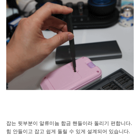
잡는 뒷부분이 알류미늄 합금 핸들이라 돌리기 편합니다.
힘 안들이고 잡고 쉽게 돌릴 수 있게 설계되어 있습니다.