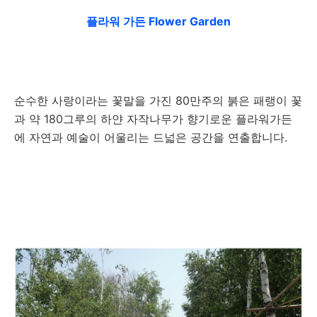
플라워 가든 Flower Garden
순수한 사랑이라는 꽃말을 가진 80만주의 붉은 패랭이 꽃
과 약 180그루의 하얀 자작나무가 향기로운 플라워가든
에 자연과 예술이 어울리는 드넓은 공간을 연출합니다.