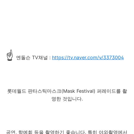
☝
엔돌슨 TV채널 :
https://tv.naver.com/v/3373004
롯데월드 판타스틱마스크(Mask Festival) 퍼레이드를 촬
영한 것입니다.
공연, 학예회 등을 촬영하기 좋습니다. 특히 야외촬영에서