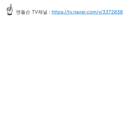
☝
엔돌슨 TV채널 :
https://tv.naver.com/v/3372838