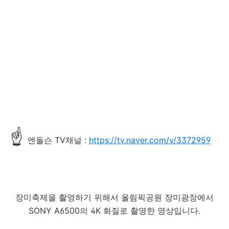
☝
엔돌슨 TV채널 :
https://tv.naver.com/v/3372959
장미축제을 촬영하기 위해서 올림픽공원 장미광장에서
SONY A6500의 4K 화질로 촬영한 영상입니다.