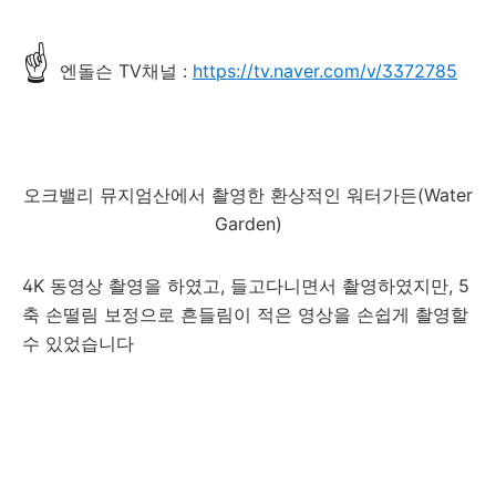
☝
엔돌슨 TV채널 :
https://tv.naver.com/v/3372785
오크밸리 뮤지엄산에서 촬영한 환상적인 워터가든(Water
Garden)
4K 동영상 촬영을 하였고, 들고다니면서 촬영하였지만, 5
축 손떨림 보정으로 흔들림이 적은 영상을 손쉽게 촬영할
수 있었습니다