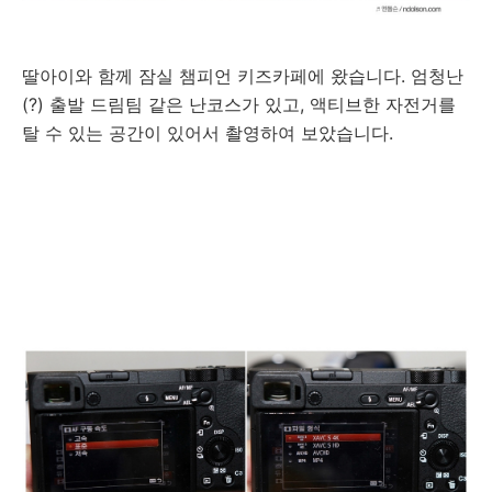
딸아이와 함께 잠실 챔피언 키즈카페에 왔습니다. 엄청난
(?) 출발 드림팀 같은 난코스가 있고, 액티브한 자전거를
탈 수 있는 공간이 있어서 촬영하여 보았습니다.