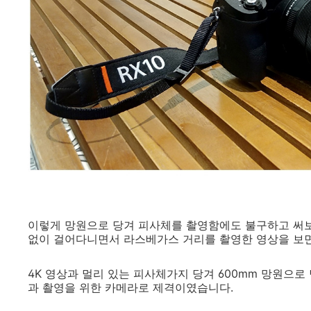
이렇게 망원으로 당겨 피사체를 촬영함에도 불구하고 써보
없이 걸어다니면서 라스베가스 거리를 촬영한 영상을 보면
4K 영상과 멀리 있는 피사체가지 당겨 600mm 망원으
과 촬영을 위한 카메라로 제격이였습니다.