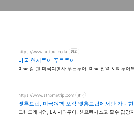
https://www.prttour.co.kr
광고
미국 현지투어 푸른투어
미국 갈 땐 미국여행사 푸른투어! 미국 전역 시티투어
https://www.athometrip.com
광고
앳홈트립, 미국여행 오직 앳홈트립에서만 가능한
그랜드캐니언, LA 시티투어, 샌프란시스코 필수 입장