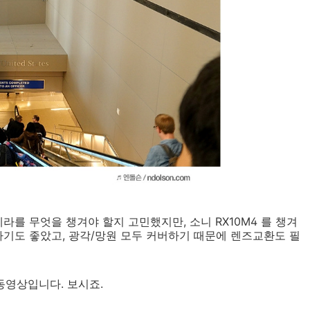
를 무엇을 챙겨야 할지 고민했지만, 소니 RX10M4 를 챙겨
기도 좋았고, 광각/망원 모두 커버하기 때문에 렌즈교환도 필
동영상입니다. 보시죠.