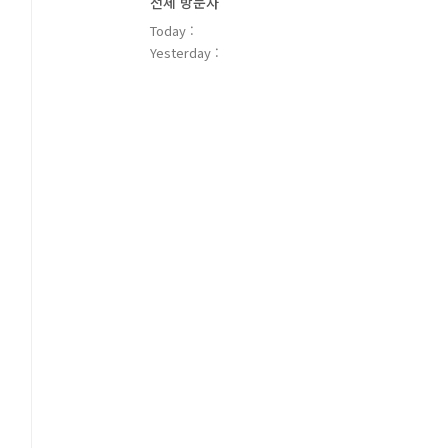
전체 방문자
Today :
Yesterday :