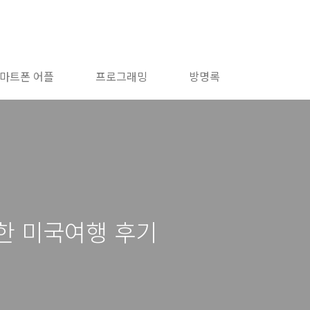
마트폰 어플
프로그래밍
방명록
께한 미국여행 후기