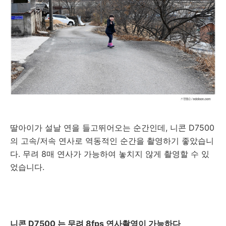
딸아이가 설날 연을 들고뛰어오는 순간인데, 니콘 D7500
의 고속/저속 연사로 역동적인 순간을 촬영하기 좋았습니
다. 무려 8매 연사가 가능하여 놓치지 않게 촬영할 수 있
었습니다.
니콘 D7500 는 무려 8fps 연사촬영이 가능하다