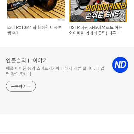
소니 RX10M4 와 함께한 미국여
DSLR 사진 SNS에 업로드 하는
행 후기
와이파이 카메라 굿팁! 니콘
D7500 스냅브릿지로 원격촬영
엔돌슨의 IT이야기
애플 아이폰 등의 스마트기기에 대해서 리뷰 합니다. IT컬
럼 강의 합니다.
구독하기