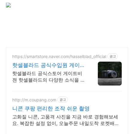
https://smartstore.naver.com/hasselblad_official
광고
핫셀블라드 공식수입원 게이트
비젼
핫셀블라드 공식스토어 게이트비
젼 핫셀블라드의 다양한 소식을 빠
르게 만나보세요
http://m.coupang.com
광고
니콘 쿠팡 편리한 조작 쉬운 촬영
고화질 니콘, 고품격 사진을 지금 바로 경험해보세
요. 복잡한 설정 없이, 오늘주문 내일도착 로켓배송
으로 편하게 사용해보세요.