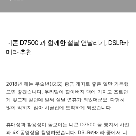
니콘 D7500 과 함께한 설날 연날리기, DSLR카
메라 추천
2018년 해는 무술년(戊戌) 황금 개띠로 좋은 일만 가득했
으면 좋겠습니다. 우리딸이 할아버지 댁에 가자고 조르던
게 엊그제 같던데 벌써 설날 연휴가 되었더군요. 다행히
많이 막히지 않아 시골집에 도착하게 되었습니다.
휴대성과 활용성이 돋보이는 니콘 D7500 을 챙겨서 사진
과 4K 동영상을 촬영하였습니다. DSLR카메라 중에서 니