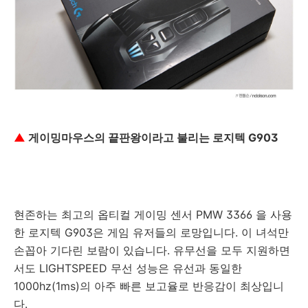
▲
게이밍마우스의 끝판왕이라고 불리는 로지텍 G903
현존하는 최고의 옵티컬 게이밍 센서 PMW 3366 을 사용
한 로지텍 G903은 게임 유저들의 로망입니다. 이 녀석만
손꼽아 기다린 보람이 있습니다. 유무선을 모두 지원하면
서도 LIGHTSPEED 무선 성능은 유선과 동일한
1000hz(1ms)의 아주 빠른 보고율로 반응감이 최상입니
다.