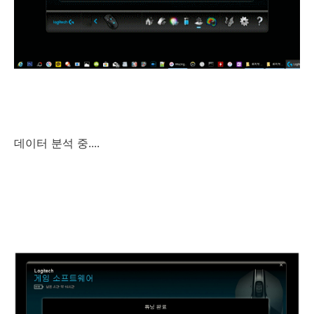
데이터 분석 중....