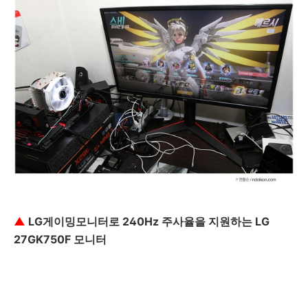
▲
LG게이밍모니터로 240Hz 주사율을 지원하는 LG
27GK750F 모니터