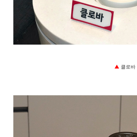
▲
클로바 