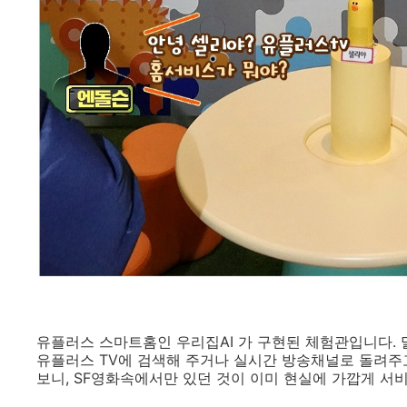
유플러스 스마트홈인 우리집AI 가 구현된 체험관입니다. 말
유플러스 TV에 검색해 주거나 실시간 방송채널로 돌려주고
보니, SF영화속에서만 있던 것이 이미 현실에 가깝게 서