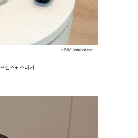
프렌즈+ 스피커