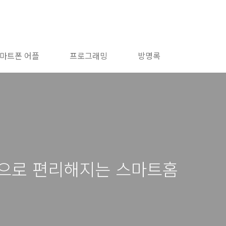
마트폰 어플
프로그래밍
방명록
능으로 편리해지는 스마트홈