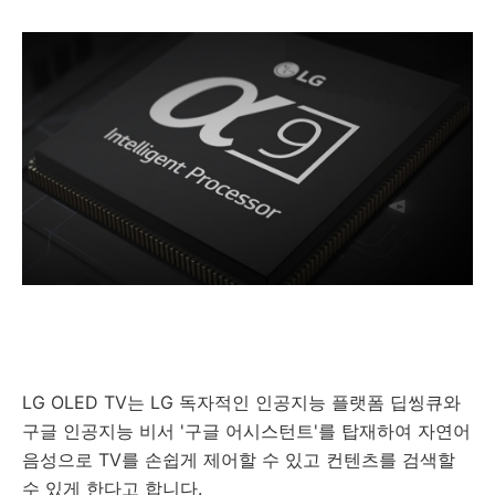
LG OLED TV는 LG 독자적인 인공지능 플랫폼 딥씽큐와
구글 인공지능 비서 '구글 어시스턴트'를 탑재하여 자연어
음성으로 TV를 손쉽게 제어할 수 있고 컨텐츠를 검색할
수 있게 한다고 합니다.