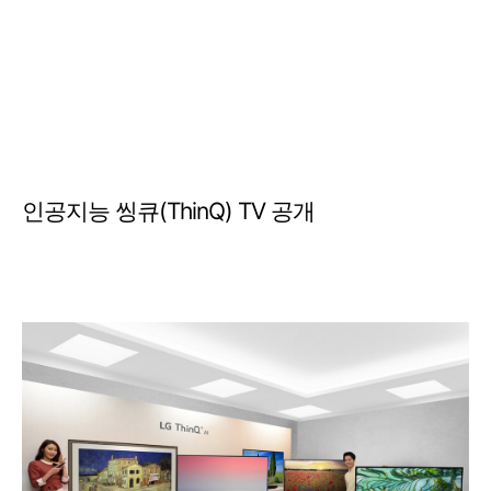
인공지능 씽큐(ThinQ) TV 공개