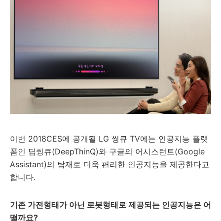
이번 2018CES에 공개될 LG 씽큐 TV에는 인공지능 플랫
폼인 딥씽큐(DeepThinQ)와 구글의 어시스턴트(Google
Assistant)의 탑재로 더욱 편리한 인공지능을 제공한다고
합니다.
기존 가전형태가 아닌 로봇형태로 제공되는 인공지능은 어
떨까요?