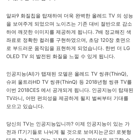
알파9 화질칩을 탑재하여 더욱 완벽한 올레드 TV 의 성능
을 보여주게 되었으며 노이즈는 기존 대비 절반으로 감소
하여 깨끗한 이미지를 제공하게 됩니다. 7배 정교해진 색
좌료로 정확한 컬러를 구현하였으며, 초당 120장 호면으
로 부드러운 움직임을 표현하게 되었습니다. 한번 더 LG
OLED TV 의 발전된 화질을 느낄 수 있게 됩니다.
인공지능(AI)가 탭재된 모델은 올레드 TV 씽큐(ThinQ),
슈퍼 울트라HD TV 씽큐(ThinQ) 등 2018년형 씽큐 TV를
이번 2018CES 에서 공개되게 됩니다. 인공지능이 탑재된
TV라니, 어떤 편의성을 제공하게 될지 벌써부터 기대를
모으고 있습니다.
당신의 TV는 인공지능입니까? 이제 인공지능이 있는 가
전과 IT기기들로 나뉘게 될 것으로 보여지는군요! 로봇형