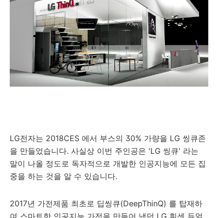
LG전자는 2018CES 에서 부스의 30% 가량을 LG 씽큐존
을 만들었습니다. 사실상 이번 주인공은 'LG 씽큐' 라는
말이 나올 정도로 독자적으로 개발한 인공지능에 모든 집
중을 하는 것을 알 수 있습니다.
2017년 가전제품 최초로 딥씽큐(DeepThinQ) 를 탑재하
여 스마트한 인공지능 가전을 만들어 냈던 LG 휘센 듀얼