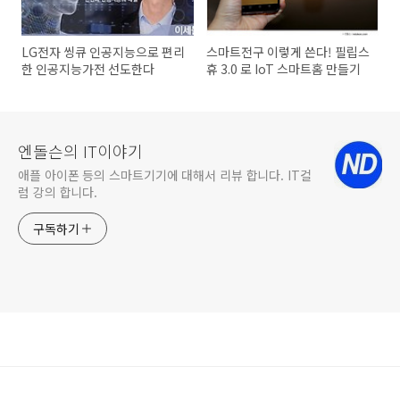
LG전자 씽큐 인공지능으로 편리
스마트전구 이렇게 쓴다! 필립스
한 인공지능가전 선도한다
휴 3.0 로 IoT 스마트홈 만들기
엔돌슨의 IT이야기
애플 아이폰 등의 스마트기기에 대해서 리뷰 합니다. IT컬
럼 강의 합니다.
구독하기