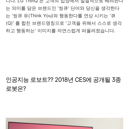
니다. LG ThinQ 는 고객의 입장에서 실질적으로 배려한다
는 의미를 담은 브랜드인 '씽큐' 단어와 당신을 생각한다
는 '씽큐 유(Think You)와 행동한다를 연상 시키는 '큐
(Q)' 를 합친 브랜드명칭으로 '고객을 위해서 스스로 생각
하고 행동하는' 이미지를 자연스럽게 떠올려졌습니다.
인공지능 로보트?? 2018년 CES에 공개될 3종
로봇은?