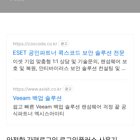
https://coxcode.co.kr
광고
ESET 공인파트너 콕스코드 보안 솔루션 전문
이셋 기업 맞춤형 1:1 상담 및 기술문의, 랜섬웨어 보
호 및 복원, 안티바이러스 보안 솔루션 컨설팅 및 가
이드 지원
https://www.axisit.co.kr
광고
Veeam 백업 솔루션
쉽고 빠른 Veeam 백업 솔루션 랜섬웨어 걱정 끝 공
식파트너 엑시스아이티
안전한 간편로그인 로그인플러스 사용기