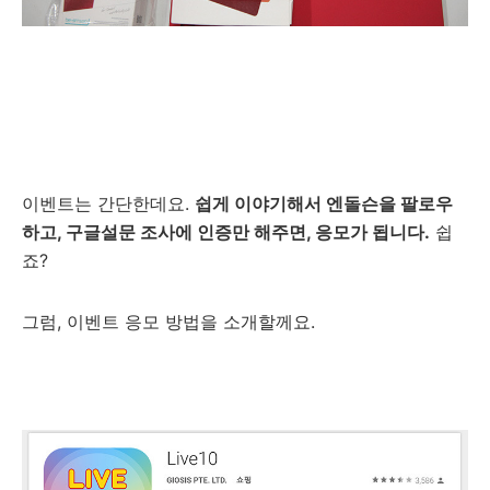
이벤트는 간단한데요.
쉽게 이야기해서 엔돌슨을 팔로우
하고, 구글설문 조사에 인증만 해주면, 응모가 됩니다.
쉽
죠?
그럼, 이벤트 응모 방법을 소개할께요.