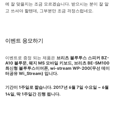
에 잘 맞을지는 조금 모르겠습니다. 받으시는 분이 잘 알
고 쓰셔야 할텐데, 그부분만 조금 걱정스럽네요.
이벤트 응모하기
이벤트로 증정 되는 제품은
브리츠 블루투스 스피커 BZ-
A10 블루문, 웨지 MS 모바일 키보드, 브리츠 BE-SM100
최신형 블루투스이어폰, wi-stream WP-200(무선 데이
터공유 Wi_Stream) 입니다.
기간이 1주일로 짧습니다. 2017년 6월 7일 수요일 ~ 6월
14일, 딱 1주일간 진행 됩니다.