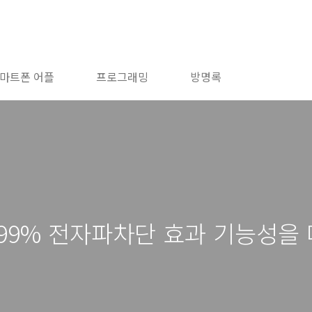
마트폰 어플
프로그래밍
방명록
99% 전자파차단 효과 기능성을