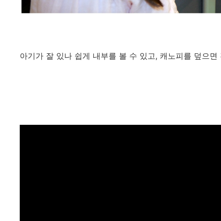
아기가 잘 있나 쉽게 내부를 볼 수 있고, 캐노피를 덮으