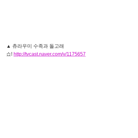
▲ 츄라우미 수족과 돌고래
쇼!
http://tvcast.naver.com/v/1175657