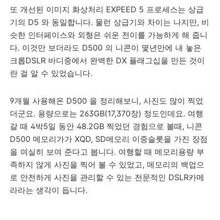
또 개선된 이미지 화상처리 EXPEED 5 프로세스는 상급
기의 D5 와 동일합니다. 물런 상급기와 차이는 나지만, 비
슷한 인터페이스와 외형은 쉬운 전이를 가능하게 해 줍니
다. 이것만 보더라도 D500 의 니콘이 몇년만에 내 놓은
크롭DSLR 바디중에서 완벽한 DX 플래그십을 만든 것이
란 걸 알 수 있었습니다.
9개월 사용해온 D500 을 정리해보니, 사진도 많이 찍었
더군요. 용량으로는 263GB(17,370장) 정도인데요. 여행
갈 때 4박5일 동안 48.2GB 찍었던 경험으로 볼때, 니콘
D500 메모리가가 XQD, SD메모리 이중슬롯을 가진 장점
을 여실히 보여 준다고 봅니다. 여행할 때 메모리용량 부
족하지 않게 사진을 찍어 볼 수 있었고, 메모리의 백업으
로 안전하게 사진을 관리할 수 있는 전문적인 DSLR카메
라라는 생각이 듭니다.