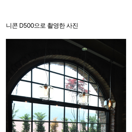
니콘 D500으로 촬영한 사진