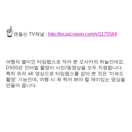
☝
엔돌슨 TV채널 :
http://tvcast.naver.com/v/1175584
여행의 별미인 타임랩스로 직어 본 오사카의 하늘인데요.
D500은 인터벌 촬영이 사진/동영상을 모두 지원합니다.
특히 위의 4K 영상으로 타임랩스를 잡아 본 것은 '미속도
촬영' 기능인데, 여행 시 꼭 찍어 봐야 할 재미있는 영상을
만들어 줍니다.