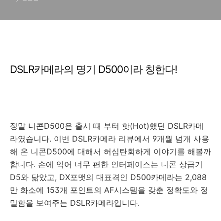
DSLR카메라의 명기 D500이라 칭한다!
정말 니콘D500은 출시 때 부터 핫(Hot)했던 DSLR카메
라였습니다. 이번 DSLR카메라 리뷰에서 9개월 넘개 사용
해 온 니콘D500에 대해서 허심탄회하게 이야기를 해볼까
합니다. 손에 익어 너무 편한 인터페이스는 니콘 상급기
D5와 닮았고, DX포맷의 대표격인 D500카메라는 2,088
만 화소에 153개 포인트의 AF시스템을 갖춘 정확도와 정
밀함을 보여주는 DSLR카메라입니다.