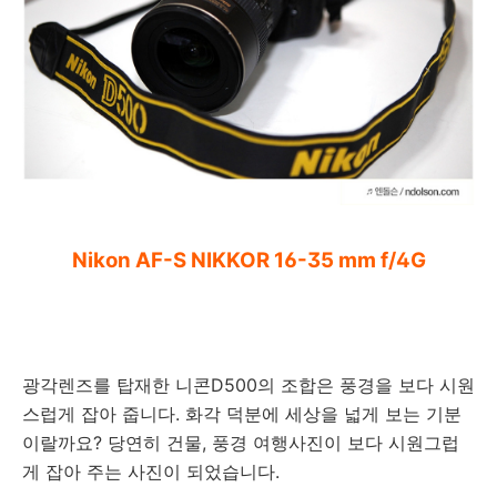
Nikon AF-S NIKKOR 16-35 mm f/4G
광각렌즈를 탑재한 니콘D500의 조합은 풍경을 보다 시원
스럽게 잡아 줍니다. 화각 덕분에 세상을 넓게 보는 기분
이랄까요? 당연히 건물, 풍경 여행사진이 보다 시원그럽
게 잡아 주는 사진이 되었습니다.