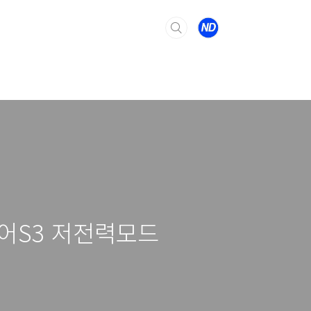
기어S3 저전력모드