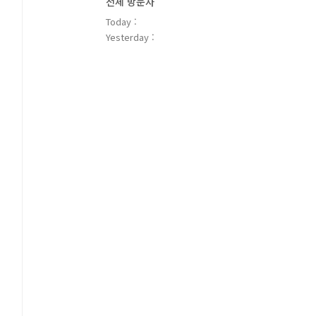
전체 방문자
Today :
Yesterday :