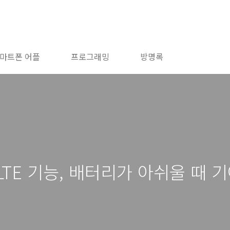
마트폰 어플
프로그래밍
방명록
TE 기능, 배터리가 아쉬울 때 