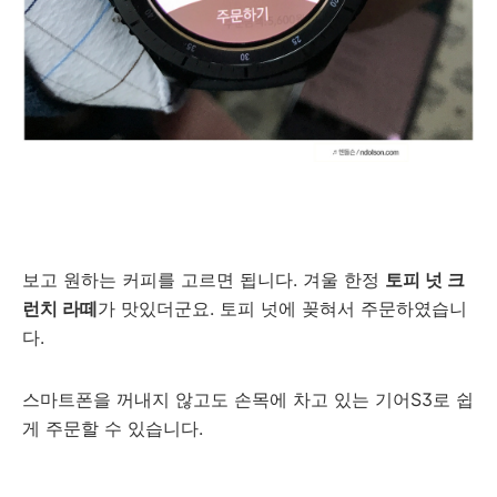
보고 원하는 커피를 고르면 됩니다. 겨울 한정
토피 넛 크
런치 라떼
가 맛있더군요. 토피 넛에 꽂혀서 주문하였습니
다.
스마트폰을 꺼내지 않고도 손목에 차고 있는 기어S3로 쉽
게 주문할 수 있습니다.