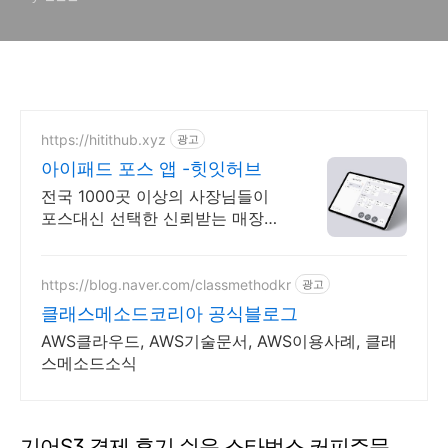
https://hitithub.xyz
광고
아이패드 포스 앱 -힛잇허브
전국 1000곳 이상의 사장님들이
포스대신 선택한 신뢰받는 매장관
리 앱
https://blog.naver.com/classmethodkr
광고
클래스메소드코리아 공식블로그
AWS클라우드, AWS기술문서, AWS이용사례, 클래
스메소드소식
기어S3 결제 후기 쉬운 스타벅스 커피주문