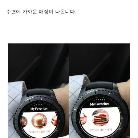
주변에 가까운 매장이 나옵니다.