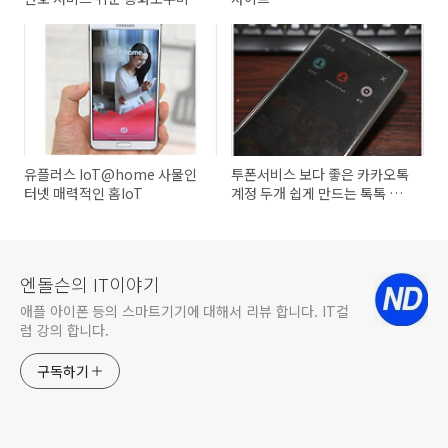
유플러스 IoT@home 사물인
투폰서비스 보다 좋은 카카오톡
터넷 매력적인 홈IoT
계정 두개 쉽게 만드는 톡톡 듀
얼넘버
엔돌슨의 IT이야기
애플 아이폰 등의 스마트기기에 대해서 리뷰 합니다. IT컬
럼 강의 합니다.
구독하기