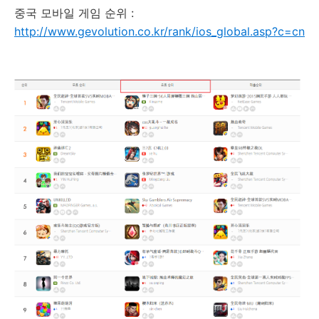
중국 모바일 게임 순위 :
http://www.gevolution.co.kr/rank/ios_global.asp?c=cn