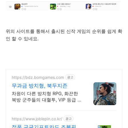
위의 사이트를 통해서 출시된 신작 게임의 순위를 쉽게 확
인 할 수 있네요.
https://bdz.bomgames.com
광고
무과금 방치형, 북두지존
차원이 다른 방치형 RPG, 화끈한
북방 군주들의 대혈투, VIP 등급 무
상 증정
https://www.joblepin.co.kr/
광고
정품 구글기프트카드 조블핀