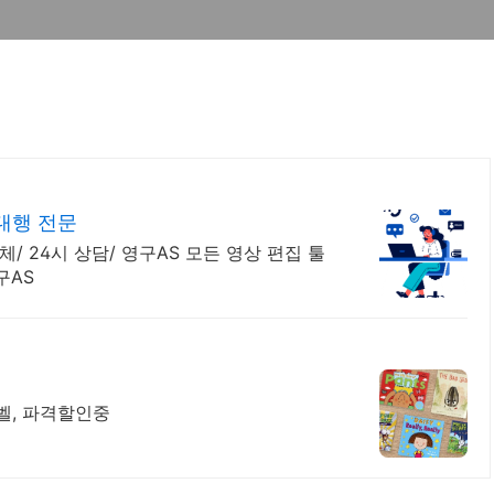
대행 전문
/ 24시 상담/ 영구AS 모든 영상 편집 툴
구AS
레벨, 파격할인중