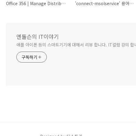
Office 356 | Manage Distribution Groups by using PowerShell
'connect-msolservice' 용어가 cmdlet, 함수, 스크립트 파일 또는 실행할 수 있는 프로그램 이름으로 인식되지 않습니다. 이름이 정확한지 확인하고 경로가 포함된 경우 경로가 올바른지 검증한 다음 ..
엔돌슨의 IT이야기
애플 아이폰 등의 스마트기기에 대해서 리뷰 합니다. IT컬럼 강의 합
구독하기