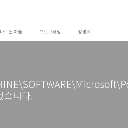
마트폰 어플
프로그래밍
방명록
E\SOFTWARE\Microsoft\Powe
었습니다.