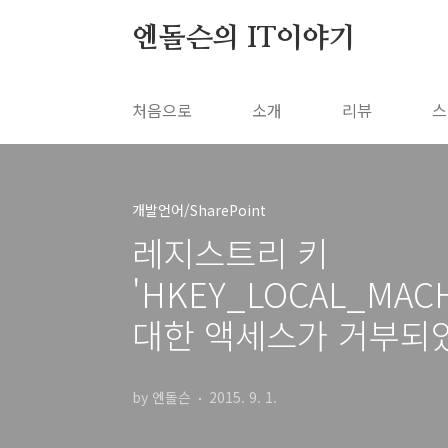
본문 바로가기
엔돌슨의 IT이야기
처음으로
소개
리뷰
스
개발언어/SharePoint
레지스트리 키
'HKEY_LOCAL_MACHIN
대한 액세스가 거부되
by 엔돌슨
2015. 9. 1.