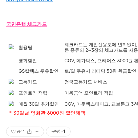
국민은행 체크카드
체크카드는 개인신용도에 변화없이, 
활용팁
른 종류의 2~3장의 체크카드를 사
영화할인
CGV, 메가박스, 프리머스 3000원
GS칼텍스 주유할인
토/일 주유시 리터당 50원 환급할인
교통카드
전국교통카드 서비스
포인트리 적립
이용금액 포인트리 적립
매월 30일 추가힐인
CGV, 아웃백스테이크, 교보문고 3
* 30일날 영화관 6000원 할인혜택!
공감
구독하기