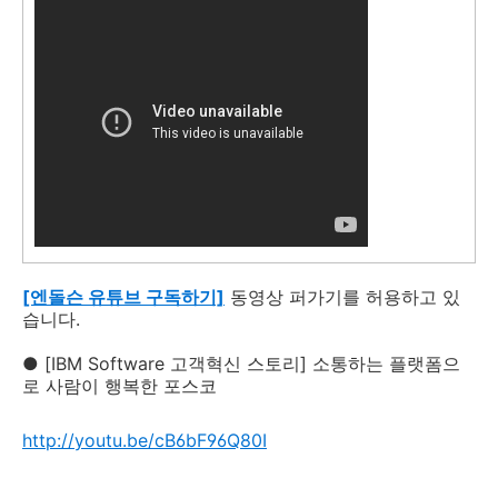
[엔돌슨 유튜브 구독하기]
동영상 퍼가기를 허용하고 있
습니다.
● [IBM Software 고객혁신 스토리] 소통하는 플랫폼으
로 사람이 행복한 포스코
http://youtu.be/cB6bF96Q80I