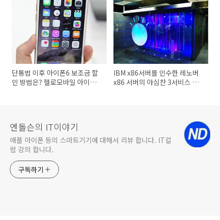
단통법 이후 아이폰6 보조금 할
IBM x86서버를 인수한 레노버
인 방법은? 헬로모바일 아이폰6
x86 서버의 야심찬 3서비스 전
유심기변 하기
략
엔돌슨의 IT이야기
애플 아이폰 등의 스마트기기에 대해서 리뷰 합니다. IT컬
럼 강의 합니다.
구독하기