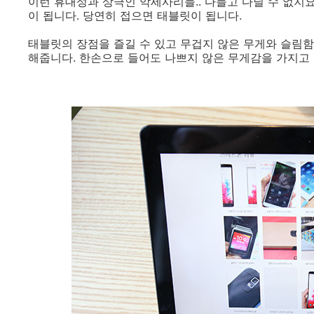
이런 휴대성과 상극인 악세사리들.. 다들고 다닐 수 없
이 됩니다. 당연히 접으면 태블릿이 됩니다.
태블릿의 장점을 즐길 수 있고 무겁지 않은 무게와 슬림
해줍니다. 한손으로 들어도 나쁘지 않은 무게감을 가지고 