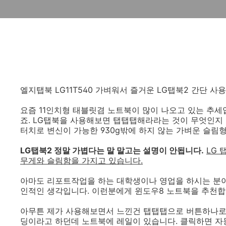
엘지탭북 LG11T540 가벼워서 즐거운 LG탭북2 간단 사
요즘 11인치형 태블릿겸 노트북이 많이 나오고 있는 추세
죠. LG탭북을 사용해보면 탭탭탭해라라는 것이 무엇인지 알
터치로 변신이 가능한 930g밖에 하지 않는 가벼운 슬림
LG탭북2 정말 가볍다는 말 말고는 설명이 안됩니다.
LG 
무게와 슬림함을 가지고 있습니다.
아마도 리포트작업을 하는 대학생이나 영업을 하시는 분
인적인 생각입니다. 이런분에게 윈도우8 노트북을 추천합
아무튼 제가 사용해보면서 느낀건 탭탭탭으로 버튼하나로
딩이라고 하던데 노트북에 레일이 있습니다. 클릭하면 자