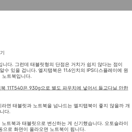
용기
입니다. 그런데 태블릿형의 단점은 거치가 쉽지 않다는 점이
수 있을 겁니다. 엘지탭북은 11.6인치의 IPS디스플레이에 원
형 노트북입니다.
탭북 11T540은 930g으로 별도 파우치에 넣어서 들고다닐 만한
이라면 태블릿과 노트북을 넘나드는 엘지탭북이 좋지 않을까 개
니다.
 노트북과 태블릿으로 변신하는 게 신기했습니다. 오토슬라이
동으로 화면이 올라오면 노트북이 됩니다.