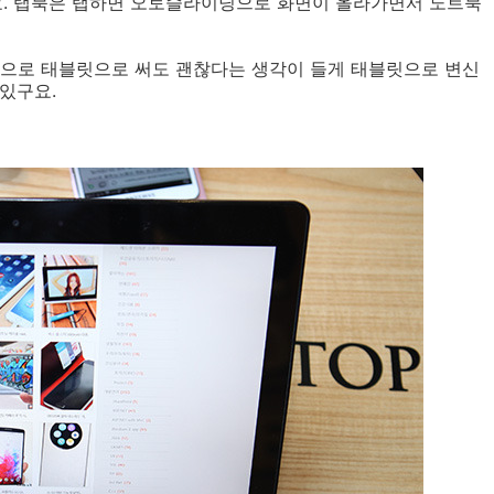
지요. 탭북은 탭하면 오토슬라이딩으로 화면이 올라가면서 노트북
함으로 태블릿으로 써도 괜찮다는 생각이 들게 태블릿으로 변신
있구요.