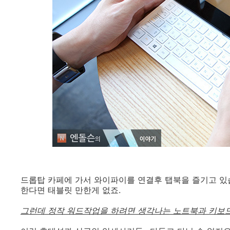
드롭탑 카페에 가서 와이파이를 연결후 탭북을 즐기고 있
한다면 태블릿 만한게 없죠.
그런데 정작 워드작업을 하려면 생각나는 노트북과 키보드, 