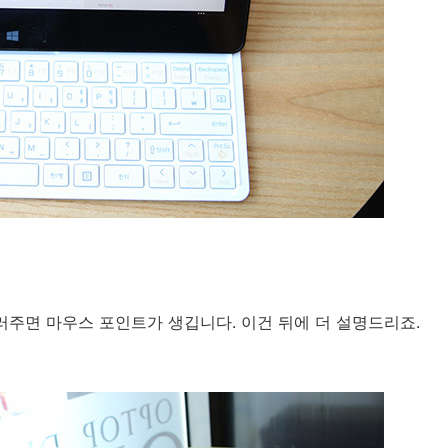
주면 마우스 포인트가 생깁니다. 이건 뒤에 더 설명드리죠.