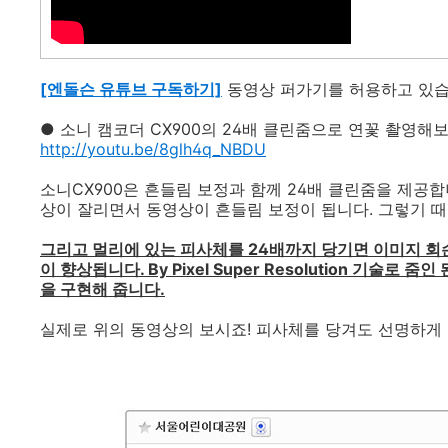
[엔돌슨 유튜브 구독하기]
동영상 퍼가기를 허용하고 있습
● 소니 캠코더 CX900의 24배 클린줌으로 연꽃 촬영해
http://youtu.be/8glh4q_NBDU
소니CX900은 흔들림 보정과 함께 24배 클린줌을 제공합
상이 잘리면서 동영상이 흔들림 보정이 됩니다. 그렇기 때
그리고 멀리에 있는 피사체를 24배까지 당기면 이미지 회손
이 향상됩니다. By Pixel Super Resolution 기
을 구현해 줍니다.
실제로 위의 동영상의 보시죠! 피사체를 당겨도 선명하게 