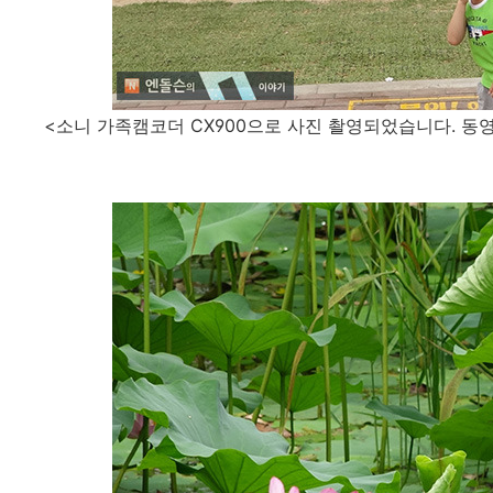
<소니 가족캠코더 CX900으로 사진 촬영되었습니다. 동