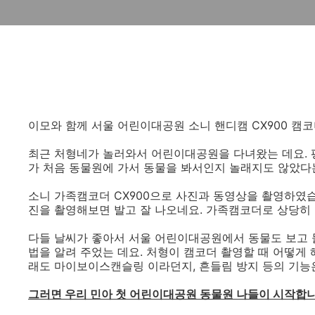
이모와 함께 서울 어린이대공원 소니 핸디캠 CX900 캠
최근 처형네가 놀러와서 어린이대공원을 다녀왔는 데요. 
가 처음 동물원에 가서 동물을 봐서인지 놀래지도 않았다
소니 가족캠코더 CX900으로 사진과 동영상을 촬영하였습
진을 촬영해보면 발고 잘 나오네요. 가족캠코더로 상당히
다들 날씨가 좋아서 서울 어린이대공원에서 동물도 보고 물놀
법을 알려 주었는 데요. 처형이 캠코더 촬영할 때 어떻게 
래도 마이보이스캔슬링 이라던지, 흔들림 방지 등의 기능은
그러면 우리 민아 첫 어린이대공원 동물원 나들이 시작합니