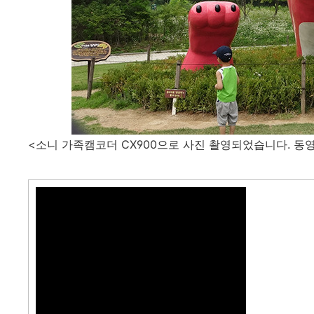
<소니 가족캠코더 CX900으로 사진 촬영되었습니다. 동