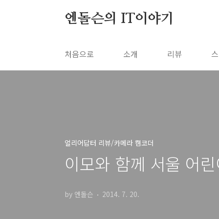
본문 바로가기
엔돌슨의 IT이야기
처음으로
소개
리뷰
스
얼리어답터 리뷰/카메라 캠코더
이모와 함께 서울 어린
by 엔돌슨
2014. 7. 20.