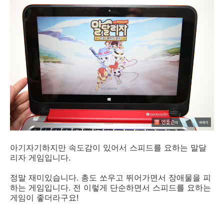
아기자기하지만 속도감이 있어서 스피드를 요하는 말달
리자 게임입니다.
정말 재미있습니다. 총도 쏘우고 뛰어가면서 장애물을 피
하는 게임입니다. 전 이렇게 단순하면서 스피드를 요하는
게임이 좋더라구요!