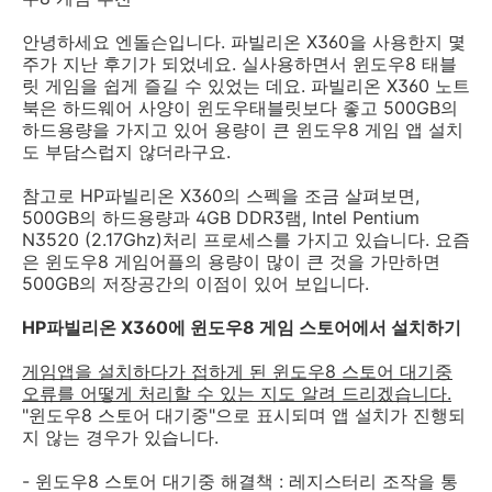
안녕하세요 엔돌슨입니다. 파빌리온 X360을 사용한지 몇
주가 지난 후기가 되었네요. 실사용하면서 윈도우8 태블
릿 게임을 쉽게 즐길 수 있었는 데요. 파빌리온 X360 노트
북은 하드웨어 사양이 윈도우태블릿보다 좋고 500GB의
하드용량을 가지고 있어 용량이 큰 윈도우8 게임 앱 설치
도 부담스럽지 않더라구요.
참고로 HP파빌리온 X360의 스펙을 조금 살펴보면,
500GB의 하드용량과 4GB DDR3램, Intel Pentium
N3520 (2.17Ghz)처리 프로세스를 가지고 있습니다. 요즘
은 윈도우8 게임어플의 용량이 많이 큰 것을 가만하면
500GB의 저장공간의 이점이 있어 보입니다.
HP파빌리온 X360에 윈도우8 게임 스토어에서 설치하기
게임앱을 설치하다가 접하게 된 윈도우8 스토어 대기중
오류를 어떻게 처리할 수 있는 지도 알려 드리겠습니다.
"윈도우8 스토어 대기중"으로 표시되며 앱 설치가 진행되
지 않는 경우가 있습니다.
- 윈도우8 스토어 대기중 해결책 : 레지스터리 조작을 통