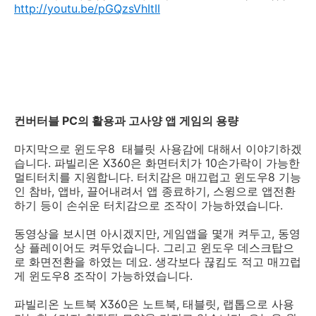
http://youtu.be/pGQzsVhItII
컨버터블 PC의 활용과 고사양 앱 게임의 용량
마지막으로 윈도우8 태블릿 사용감에 대해서 이야기하겠
습니다. 파빌리온 X360은 화면터치가 10손가락이 가능한
멀티터치를 지원합니다. 터치감은 매끄럽고 윈도우8 기능
인 참바, 앱바, 끌어내려서 앱 종료하기, 스윙으로 앱전환
하기 등이 손쉬운 터치감으로 조작이 가능하였습니다.
동영상을 보시면 아시겠지만, 게임앱을 몇개 켜두고, 동영
상 플레이어도 켜두었습니다. 그리고 윈도우 데스크탑으
로 화면전환을 하였는 데요. 생각보다 끊킴도 적고 매끄럽
게 윈도우8 조작이 가능하였습니다.
파빌리온 노트북 X360은 노트북, 태블릿, 랩톱으로 사용