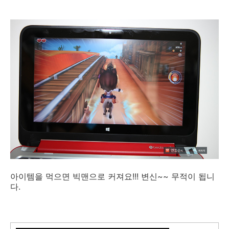
아이템을 먹으면 빅맨으로 커져요!!! 변신~~ 무적이 됩니
다.