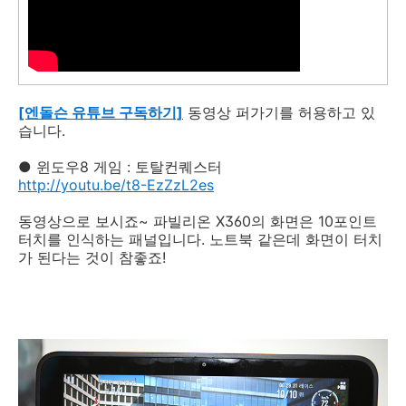
[엔돌슨 유튜브 구독하기]
동영상 퍼가기를 허용하고 있
습니다.
● 윈도우8 게임 : 토탈컨퀘스터
http://youtu.be/t8-EzZzL2es
동영상으로 보시죠~ 파빌리온 X360의 화면은 10포인트
터치를 인식하는 패널입니다. 노트북 같은데 화면이 터치
가 된다는 것이 참좋죠!