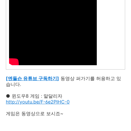
[엔돌슨 유튜브 구독하기]
동영상 퍼가기를 허용하고 있
습니다.
● 윈도우8 게임 : 말달리자
http://youtu.be/F-6e2PlHC-0
게임은 동영상으로 보시죠~