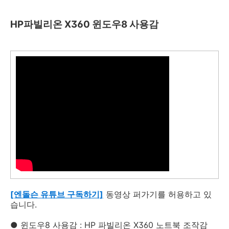
HP파빌리온 X360 윈도우8 사용감
[엔돌슨 유튜브 구독하기]
동영상 퍼가기를 허용하고 있
습니다.
● 윈도우8 사용감 : HP 파빌리온 X360 노트북 조작감